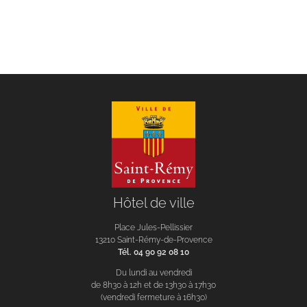
Hôtel de ville
Place Jules-Pellissier
13210 Saint-Rémy-de-Provence
Tél. 04 90 92 08 10
Du lundi au vendredi
de 8h30 à 12h et de 13h30 à 17h30
(vendredi fermeture à 16h30)