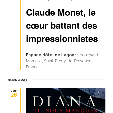
Claude Monet, le
cœur battant des
impressionnistes
Espace Hôtel de Lagoy
11 boulevard
Marceau, Saint-Rémy-de-Provence,
France
mars 2027
ven
26