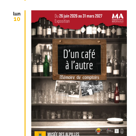
lun
10