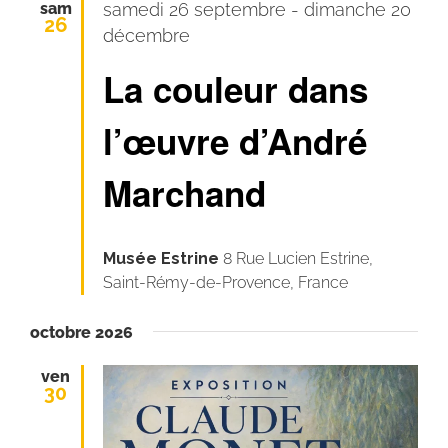
sam
samedi 26 septembre
-
dimanche 20
26
décembre
La couleur dans
l’œuvre d’André
Marchand
Musée Estrine
8 Rue Lucien Estrine,
Saint-Rémy-de-Provence, France
octobre 2026
ven
30