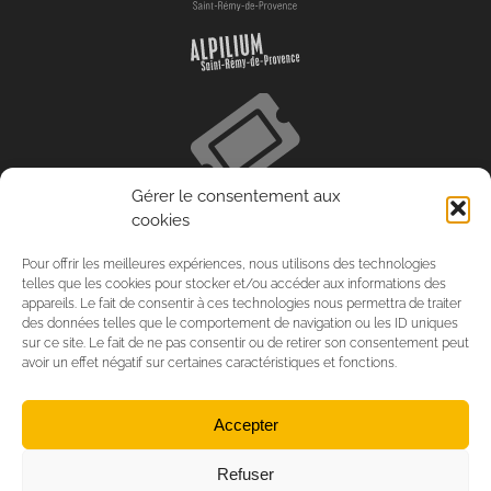
Gérer le consentement aux
cookies
Pour offrir les meilleures expériences, nous utilisons des technologies
telles que les cookies pour stocker et/ou accéder aux informations des
appareils. Le fait de consentir à ces technologies nous permettra de traiter
des données telles que le comportement de navigation ou les ID uniques
sur ce site. Le fait de ne pas consentir ou de retirer son consentement peut
avoir un effet négatif sur certaines caractéristiques et fonctions.
Accepter
Refuser