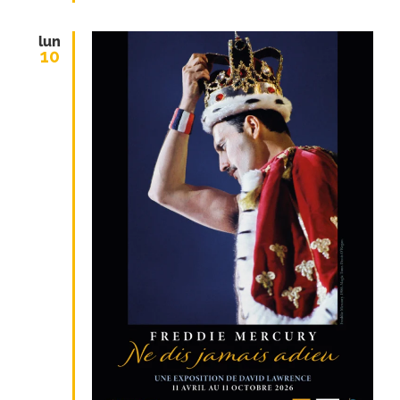
lun
10