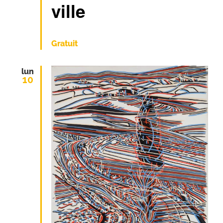
ville
Gratuit
lun
10