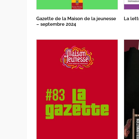
Gazette de la Maison de la jeunesse
La let
– septembre 2024