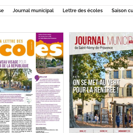
se
Journal municipal
Lettre des écoles
Saison cu