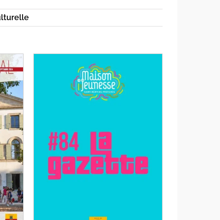
lturelle