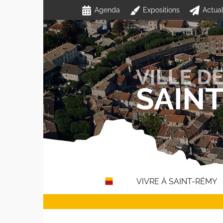
Passer
Agenda
Expositions
Actual
au
contenu
VIVRE À SAINT-RÉMY