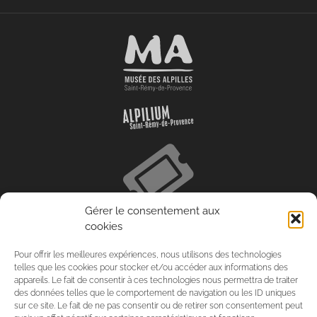
Gérer le consentement aux
cookies
Pour offrir les meilleures expériences, nous utilisons des technologies
telles que les cookies pour stocker et/ou accéder aux informations des
appareils. Le fait de consentir à ces technologies nous permettra de traiter
des données telles que le comportement de navigation ou les ID uniques
sur ce site. Le fait de ne pas consentir ou de retirer son consentement peut