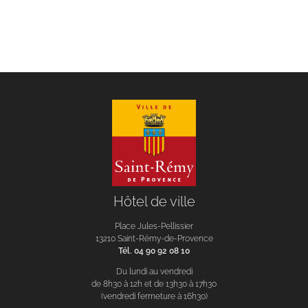
Hôtel de ville
Place Jules-Pellissier
13210 Saint-Rémy-de-Provence
Tél. 04 90 92 08 10
Du lundi au vendredi
de 8h30 à 12h et de 13h30 à 17h30
(vendredi fermeture à 16h30)