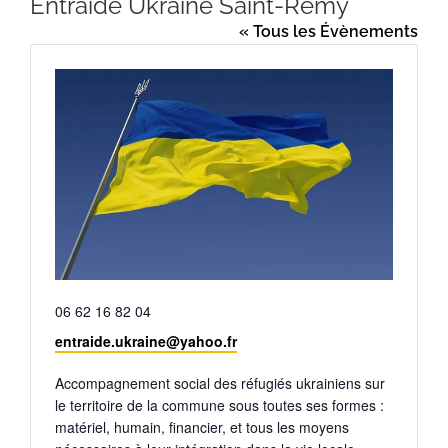
Entraide Ukraine Saint-Rémy
« Tous les Évènements
Téléphone
06 62 16 82 04
Email
entraide.ukraine@yahoo.fr
Accompagnement social des réfugiés ukrainiens sur
le territoire de la commune sous toutes ses formes :
matériel, humain, financier, et tous les moyens