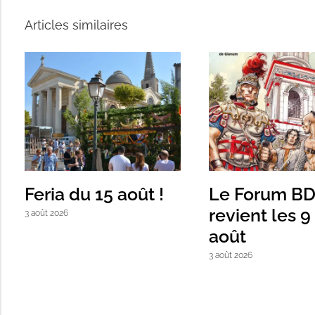
Articles similaires
Feria du 15 août !
Le Forum B
revient les 9
3 août 2026
août
3 août 2026