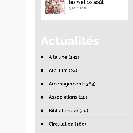
les 9 et 10 août
3 août 2026
Actualités
À la une (142)
Alpilium (24)
Aménagement (363)
Associations (48)
Bibliothèque (20)
Circulation (180)