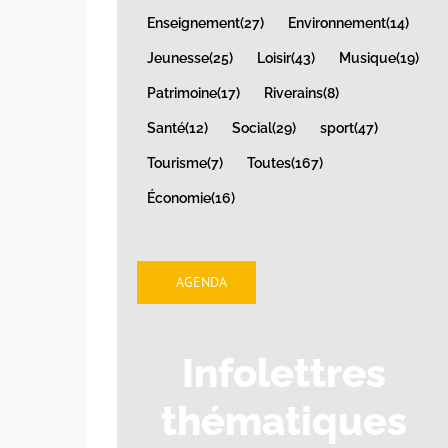
Enseignement
(27)
Environnement
(14)
Jeunesse
(25)
Loisir
(43)
Musique
(19)
Patrimoine
(17)
Riverains
(8)
Santé
(12)
Social
(29)
sport
(47)
Tourisme
(7)
Toutes
(167)
Économie
(16)
AGENDA
Infolettres
thématiques