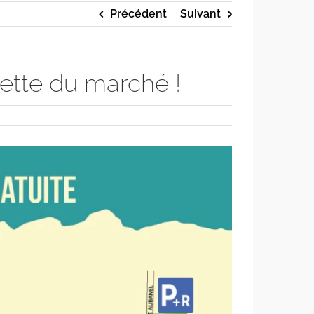
Précédent
Suivant
vette du marché !