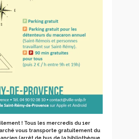
ilement ! Tous les mercredis du 1er
u marché vous transporte gratuitement du
 ancien (arrêt de bus de la bibliothèque