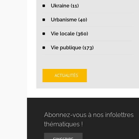
Ukraine (11)
Urbanisme (40)
Vie locale (360)
Vie publique (173)
ACTUALITÉS
Abonnez-vous à nos infolettres
thématiques !