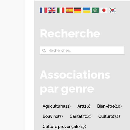
Recherche
Rechercher:
Associations
par genre
Agriculture
(11)
Art
(26)
Bien-être
(10)
Bouvine
(7)
Caritatif
(19)
Culture
(32)
Culture provençale
(17)