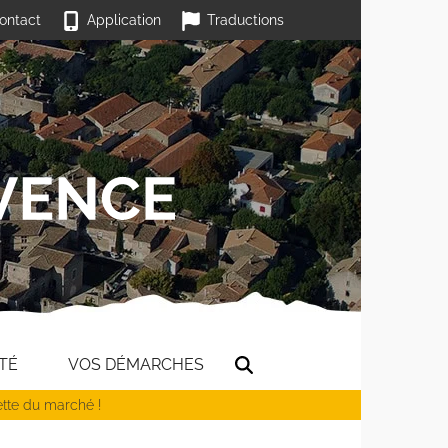
ontact
Application
Traductions
TÉ
VOS DÉMARCHES
ette du marché !