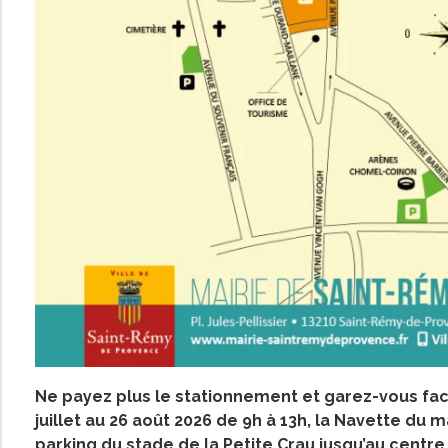
Ne payez plus le stationnement et garez-vous fac
juillet au 26 août 2026 de 9h à 13h, la Navette d
parking du stade de la Petite Crau jusqu’au centre