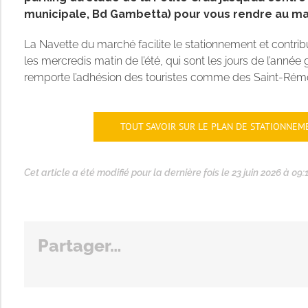
municipale, Bd Gambetta) pour vous rendre au m
La Navette du marché facilite le stationnement et contribue
les mercredis matin de l’été, qui sont les jours de l’année
remporte l’adhésion des touristes comme des Saint-Rémo
TOUT SAVOIR SUR LE PLAN DE STATIONNEM
Cet article a été modifié pour la dernière fois le 23 juin 2026 à 09:
Partager…