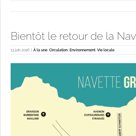
Bientôt le retour de la Na
13 juin 2026
|
À la une
,
Circulation
,
Environnement
,
Vie locale