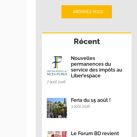
ABONNEZ-VOUS
Récent
Nouvelles
permanences du
service des impôts au
Liber’espace
7 août 2026
Feria du 15 août !
3 août 2026
Le Forum BD revient