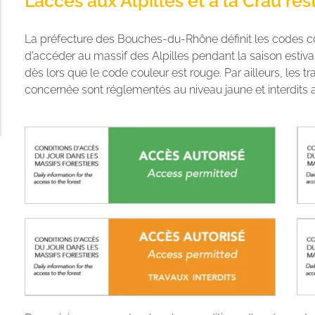
L’accès aux Alpilles et à la Crau rest
La préfecture des Bouches-du-Rhône définit les codes coule
d’accéder au massif des Alpilles pendant la saison estivale
dès lors que le code couleur est rouge. Par ailleurs, les 
concernée sont réglementés au niveau jaune et interdits 