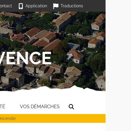
ontact
Application
Traductions
TÉ
VOS DÉMARCHES
 incendie