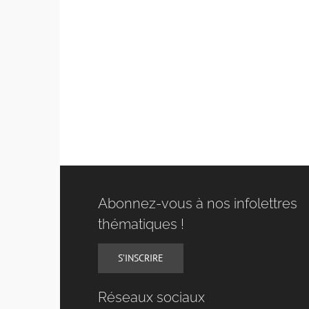
Abonnez-vous à nos infolettres
thématiques !
S’INSCRIRE
Réseaux sociaux