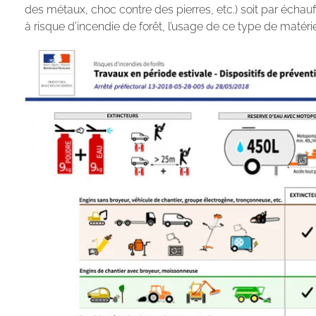
des métaux, choc contre des pierres, etc.) soit par échau
à risque d’incendie de forêt, l’usage de ce type de matér