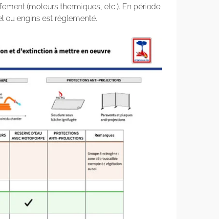
ffement (moteurs thermiques, etc.). En période
iel ou engins est réglementé.