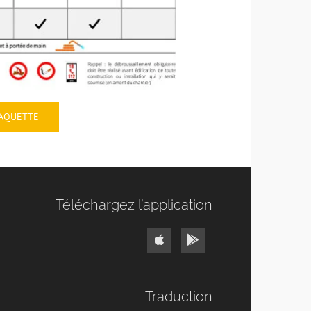
LAQUETTE
Téléchargez l’application
Traduction