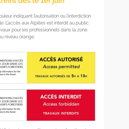
reint dès le 1er juin
ur indiquant l’autorisation ou l’interdiction
. L’accès aux Alpilles est interdit au public
travaux pour les professionnels dans la zone
au niveau orange.