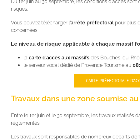
Du 1er juin au 30 septembre, les conditions d’accès sont d
risques.
Vous pouvez télécharger
l’arrêté préfectoral
pour plus d
concernées.
Le niveau de risque applicable à chaque massif for
la
carte d’accès aux massifs
des Bouches-du-Rhône
le serveur vocal dédié de Provence Tourisme au
081
CARTE PRÉFECTORALE D’AC
Travaux dans une zone soumise au 
Entre le 1er juin et le 30 septembre, les travaux réalisés
réglementés.
Les travaux sont responsables de nombreux départs de feux