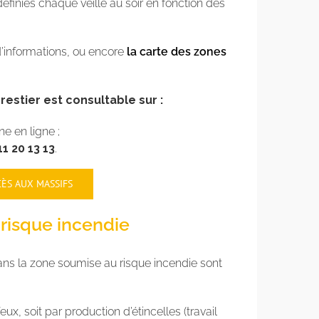
éfinies chaque veille au soir en fonction des
’informations, ou encore
la carte des zones
estier est consultable sur :
 en ligne ;
1 20 13 13
.
CÈS AUX MASSIFS
risque incendie
 dans la zone soumise au risque incendie sont
, soit par production d’étincelles (travail