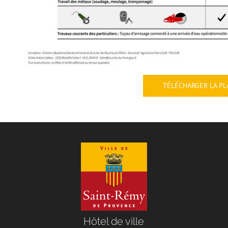
TÉLÉCHARGER LA P
Hôtel de ville