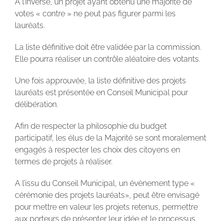
À l’inverse, un projet ayant obtenu une majorité de
votes « contre » ne peut pas figurer parmi les
lauréats.
La liste définitive doit être validée par la commission.
Elle pourra réaliser un contrôle aléatoire des votants.
Une fois approuvée, la liste définitive des projets
lauréats est présentée en Conseil Municipal pour
délibération.
Afin de respecter la philosophie du budget
participatif, les élus de la Majorité se sont moralement
engagés à respecter les choix des citoyens en
termes de projets à réaliser.
A l’issu du Conseil Municipal, un évènement type «
cérémonie des projets lauréats», peut être envisagé
pour mettre en valeur les projets retenus, permettre
aux porteurs de présenter leur idée et le processus