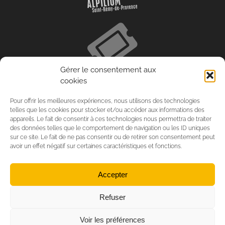
Gérer le consentement aux
cookies
Pour offrir les meilleures expériences, nous utilisons des technologies
telles que les cookies pour stocker et/ou accéder aux informations des
appareils. Le fait de consentir à ces technologies nous permettra de traiter
des données telles que le comportement de navigation ou les ID uniques
sur ce site. Le fait de ne pas consentir ou de retirer son consentement peut
avoir un effet négatif sur certaines caractéristiques et fonctions.
Accepter
Refuser
Voir les préférences