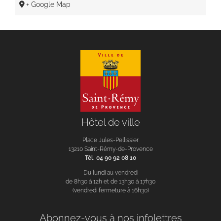
+ Google Map
Hôtel de ville
Place Jules-Pellissier
13210 Saint-Rémy-de-Provence
Tél. 04 90 92 08 10
Du lundi au vendredi
de 8h30 à 12h et de 13h30 à 17h30
(vendredi fermeture à 16h30)
Abonnez-vous à nos infolettres