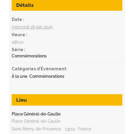
Détails
Date :
mercredi 18 juin 2025
Heure :
18h00
Série :
Commémorations
Catégories d’Évènement:
À la une
,
Commémorations
Lieu
Place Général-de-Gaulle
Place Général-de-Gaulle
Saint-Rémy-de-Provence
,
13210
France