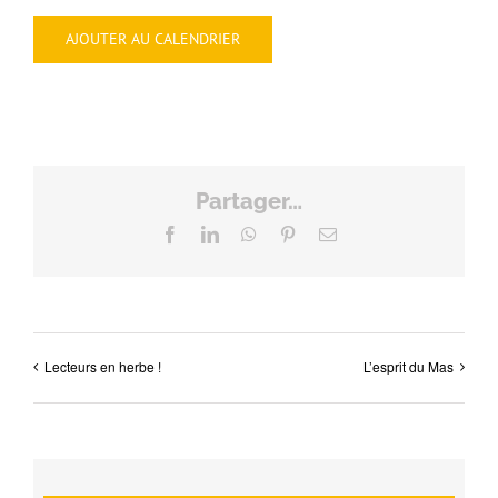
AJOUTER AU CALENDRIER
Partager…
Facebook
LinkedIn
WhatsApp
Pinterest
Email
Lecteurs en herbe !
L’esprit du Mas