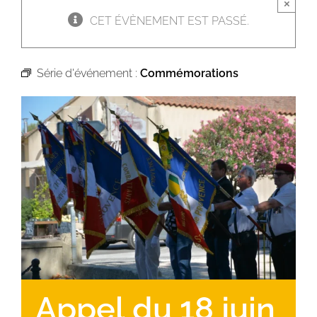
×
CET ÉVÈNEMENT EST PASSÉ.
Série d'événement :
Commémorations
Appel du 18 juin