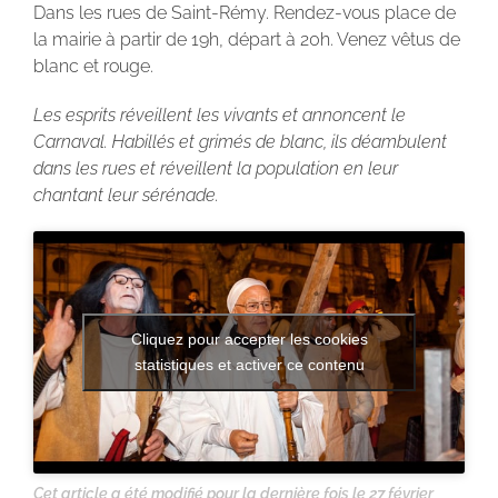
Dans les rues de Saint-Rémy. Rendez-vous place de
la mairie à partir de 19h, départ à 20h. Venez vêtus de
blanc et rouge.
Les esprits réveillent les vivants et annoncent le
Carnaval. Habillés et grimés de blanc, ils déambulent
dans les rues et réveillent la population en leur
chantant leur sérénade.
Cliquez pour accepter les cookies
statistiques et activer ce contenu
Cet article a été modifié pour la dernière fois le 27 février