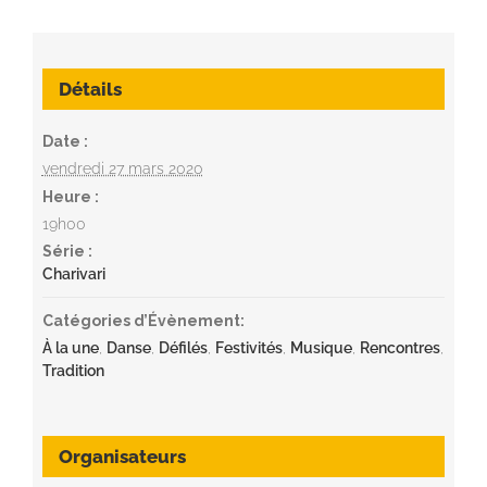
Détails
Date :
vendredi 27 mars 2020
Heure :
19h00
Série :
Charivari
Catégories d’Évènement:
À la une
,
Danse
,
Défilés
,
Festivités
,
Musique
,
Rencontres
,
Tradition
Organisateurs