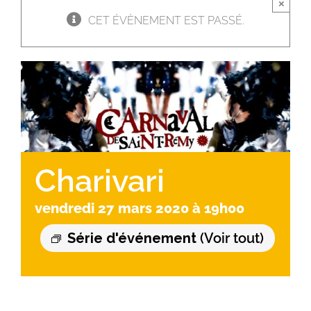
×
CET ÉVÈNEMENT EST PASSÉ.
Charivari
vendredi 27 mars 2020 à 19h00
Série d'événement
(Voir tout)