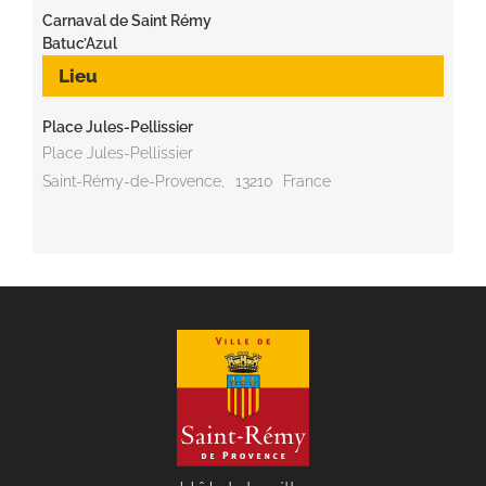
Carnaval de Saint Rémy
Batuc’Azul
Lieu
Place Jules-Pellissier
Place Jules-Pellissier
Saint-Rémy-de-Provence
,
13210
France