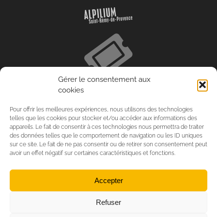
Gérer le consentement aux
cookies
Pour offrir les meilleures expériences, nous utilisons des technologies
telles que les cookies pour stocker et/ou accéder aux informations des
appareils. Le fait de consentir à ces technologies nous permettra de traiter
des données telles que le comportement de navigation ou les ID uniques
sur ce site. Le fait de ne pas consentir ou de retirer son consentement peut
avoir un effet négatif sur certaines caractéristiques et fonctions.
Accepter
Refuser