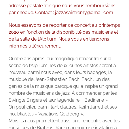
adresse postale afin que nous vous remboursions
par chèque. Contact : jazzasaintremy@gmail.com
Nous essayons de reporter ce concert au printemps
2020 en fonction de la disponibilité des musiciens et
de la salle de l’Alpilium. Nous vous en tiendrons
informés ultérieurement.
Quatre ans après leur magnifique rencontre sur la
scène de l’Alpilium, les deux jeunes artistes seront à
nouveau parmi nous avec, dans leurs bagages, la
musique de Jean-Sébastien Bach. Bach… un des
génies de la musique baroque qui a inspiré un grand
nombre de musiciens de jazz. À commencer par les
Swingle Singers et leur légendaire « Badinerie ».
On peut citer, parmi tant d’autres, Keith Jarrett et ses
inoubliables « Variations Goldberg ».
Mais ils nous promettent aussi une rencontre avec les
musiques de Brahms, Rachmaninov, une invitation à