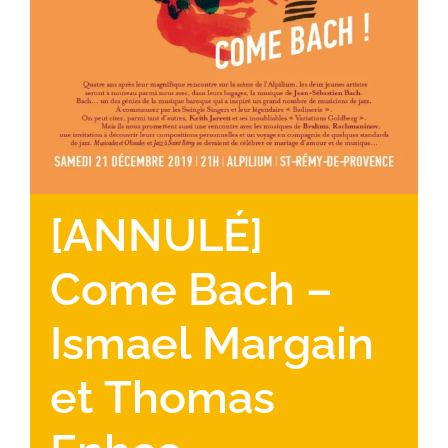
[ANNULÉ]
Come Bach –
Ismael Margain
et Thomas