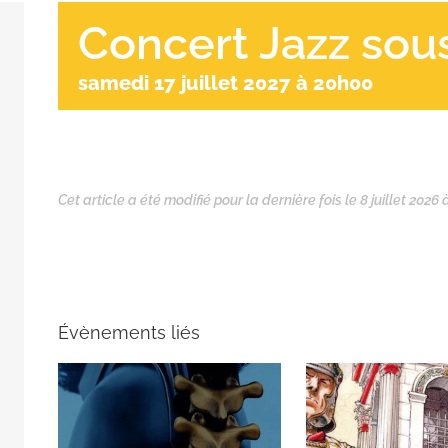
Concert Jazz sous
samedi 17 juillet 2027 à 20h00
Cet article a été modifié pour la dernière fois le 8 juillet 2026 
Évènements liés