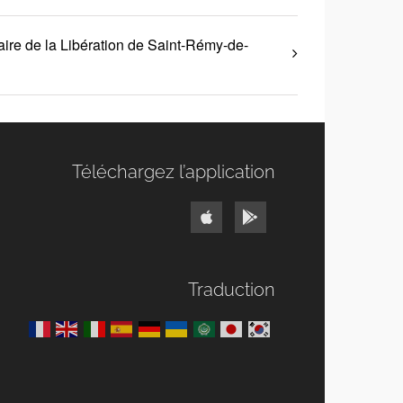
ire de la Libération de Saint-Rémy-de-
Téléchargez l’application
Traduction