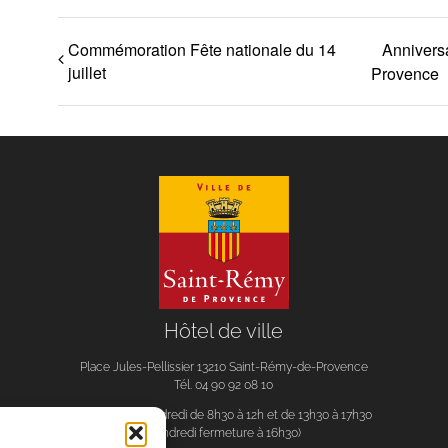
Commémoration Fête nationale du 14
Anniversa
juillet
Provence
Hôtel de ville
Place Jules-Pellissier 13210 Saint-Rémy-de-Provence
Tél. 04 90 92 08 10
Du lundi au vendredi de 8h30 à 12h et de 13h30 à 17h30
(vendredi fermeture à 16h30)