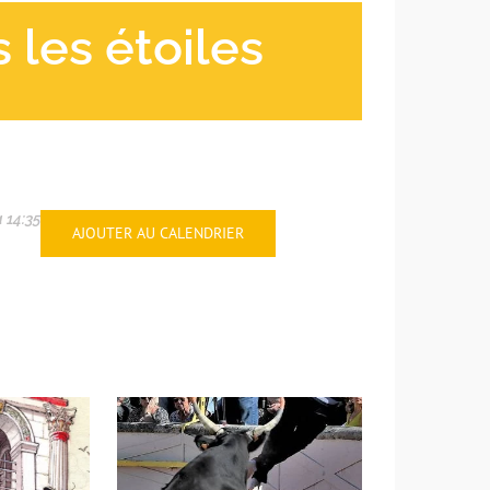
 les étoiles
à 14:35
AJOUTER AU CALENDRIER