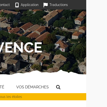
ontact
Application
Traductions
TÉ
VOS DÉMARCHES
ous les étoiles