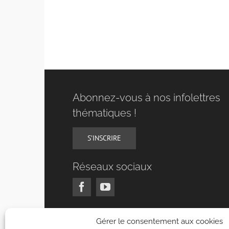
Abonnez-vous à nos infolettres
thématiques !
S’INSCRIRE
Réseaux sociaux
Gérer le consentement aux cookies