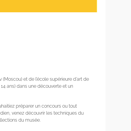
v (Moscou) et de l’école supérieure d’art de
 14 ans) dans une découverte et un
haitiez préparer un concours ou tout
idien, venez découvrir les techniques du
ollections du musée.