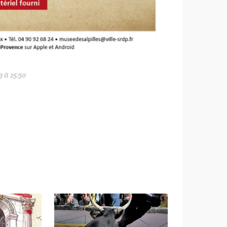
3 à 15:50