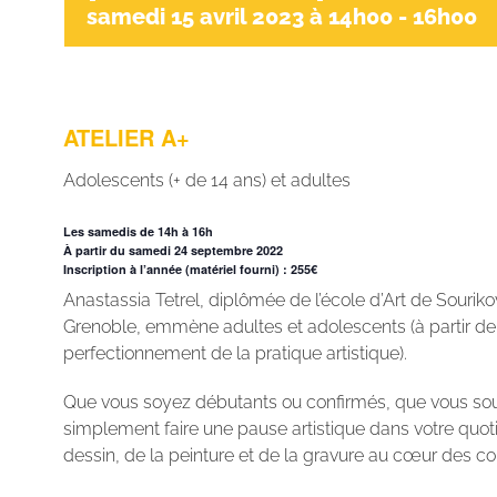
samedi 15 avril 2023 à 14h00
-
16h00
ATELIER A+
Adolescents (+ de 14 ans) et adultes
Les samedis de 14h à 16h
À partir du samedi 24 septembre 2022
Inscription à l’année (matériel fourni) : 255€
Anastassia Tetrel, diplômée de l’école d’Art de Souriko
Grenoble, emmène adultes et adolescents (à partir de
perfectionnement de la pratique artistique).
Que vous soyez débutants ou confirmés, que vous sou
simplement faire une pause artistique dans votre quot
dessin, de la peinture et de la gravure au cœur des c