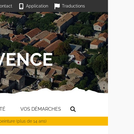
ontact
Application
Traductions
TÉ
VOS DÉMARCHES
peinture (plus de 14 ans)