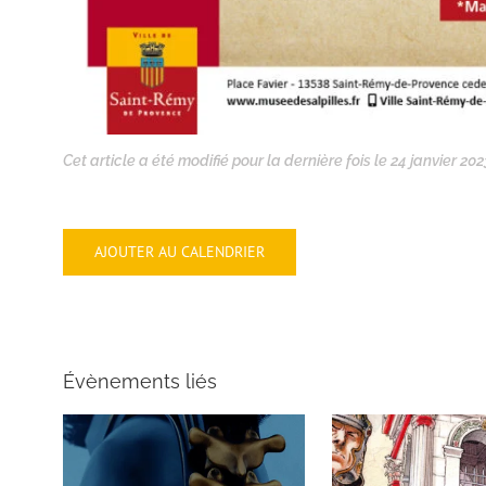
Cet article a été modifié pour la dernière fois le 24 janvier 202
AJOUTER AU CALENDRIER
Évènements liés