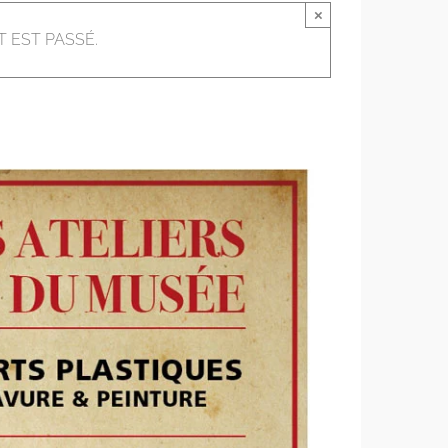
×
 EST PASSÉ.