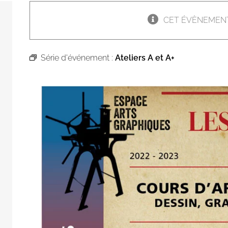
CET ÉVÈNEMENT
Série d'événement :
Ateliers A et A+