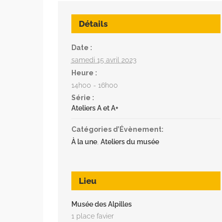
Détails
Date :
samedi 15 avril 2023
Heure :
14h00 - 16h00
Série :
Ateliers A et A+
Catégories d’Évènement:
À la une
,
Ateliers du musée
Lieu
Musée des Alpilles
1 place favier