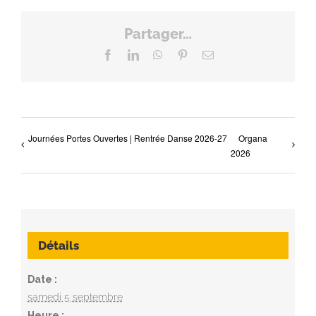
Partager…
Facebook
LinkedIn
WhatsApp
Pinterest
Email
Journées Portes Ouvertes | Rentrée Danse 2026-27
Organa
2026
Détails
Date :
samedi 5 septembre
Heure :