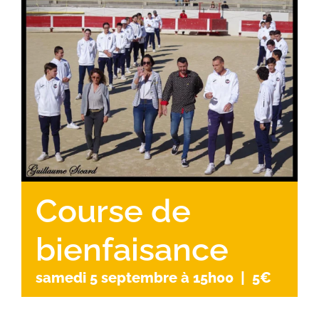
Course de
bienfaisance
samedi 5 septembre à 15h00
|
5€