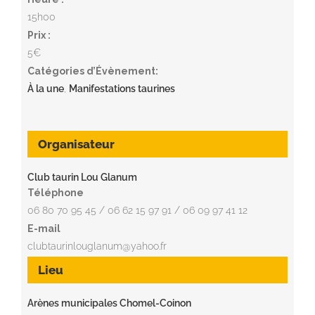
15h00
Prix :
5€
Catégories d’Évènement:
À la une
,
Manifestations taurines
Organisateur
Club taurin Lou Glanum
Téléphone
06 80 70 95 45 / 06 62 15 97 91 / 06 09 97 41 12
E-mail
clubtaurinlouglanum@yahoo.fr
Lieu
Arènes municipales Chomel-Coinon