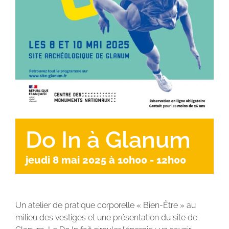
Do In à Glanum
jeudi 8 mai 2025 à 10h00
-
12h00
Un atelier de pratique corporelle « Bien-Être » au
milieu des vestiges et une présentation du site de