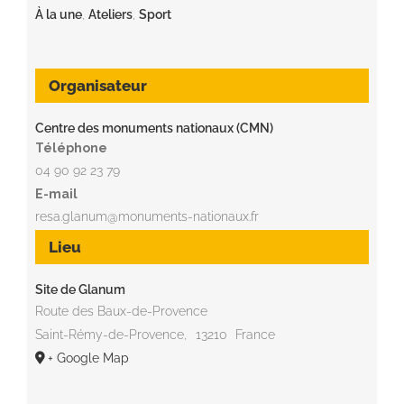
À la une
,
Ateliers
,
Sport
Organisateur
Centre des monuments nationaux (CMN)
Téléphone
04 90 92 23 79
E-mail
resa.glanum@monuments-nationaux.fr
Lieu
Site de Glanum
Route des Baux-de-Provence
Saint-Rémy-de-Provence
,
13210
France
+ Google Map