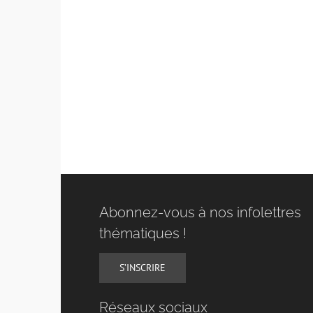
Abonnez-vous à nos infolettres
thématiques !
S’INSCRIRE
Réseaux sociaux