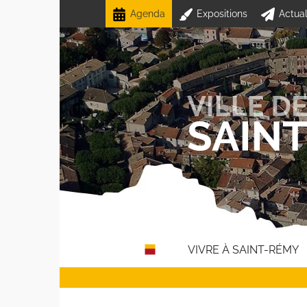
Passer
Agenda
Expositions
Actual
au
contenu
VIVRE À SAINT-RÉMY