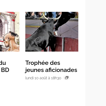
 du
Trophée des
a BD
jeunes aficionades
lundi 10 août à 18h30