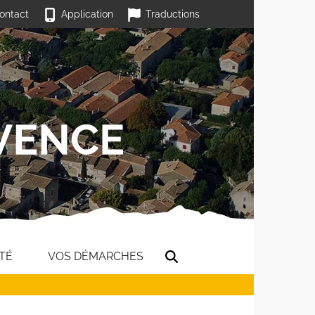
ontact
Application
Traductions
TÉ
VOS DÉMARCHES