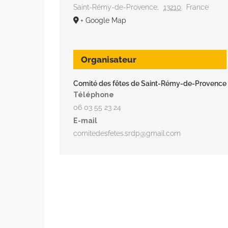
Saint-Rémy-de-Provence
,
13210
France
+ Google Map
Organisateur
Comité des fêtes de Saint-Rémy-de-Provence
Téléphone
06 03 55 23 24
E-mail
comitedesfetes.srdp@gmail.com