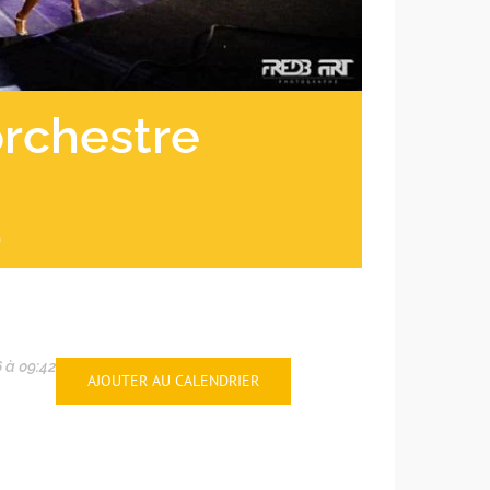
orchestre
0
6 à 09:42
AJOUTER AU CALENDRIER