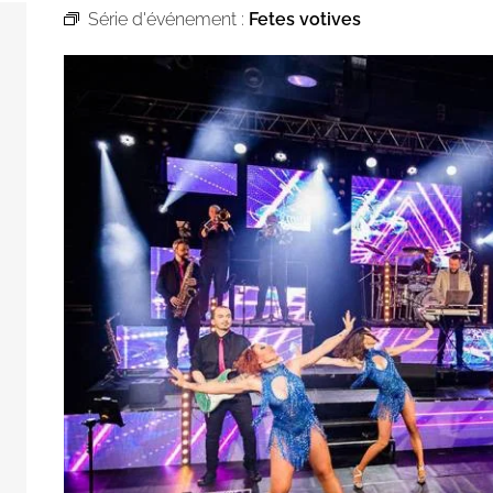
Série d'événement :
Fetes votives