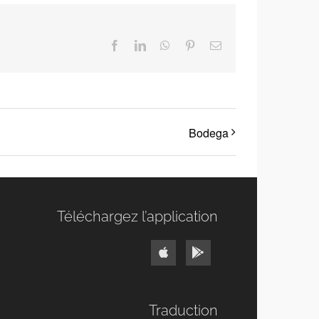
Facebook
LinkedIn
WhatsApp
Pinterest
Email
Bodega
Téléchargez l’application
Traduction