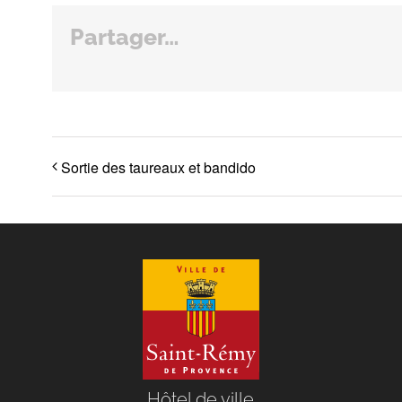
Partager…
Sortie des taureaux et bandido
Hôtel de ville