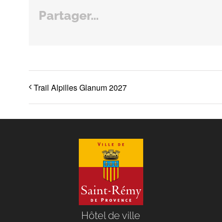
Partager…
Trail Alpilles Glanum 2027
Hôtel de ville