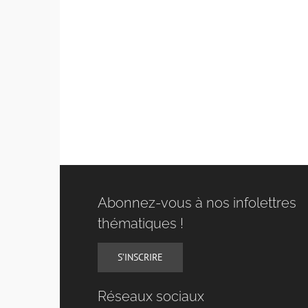
Abonnez-vous à nos infolettres
thématiques !
S’INSCRIRE
Réseaux sociaux