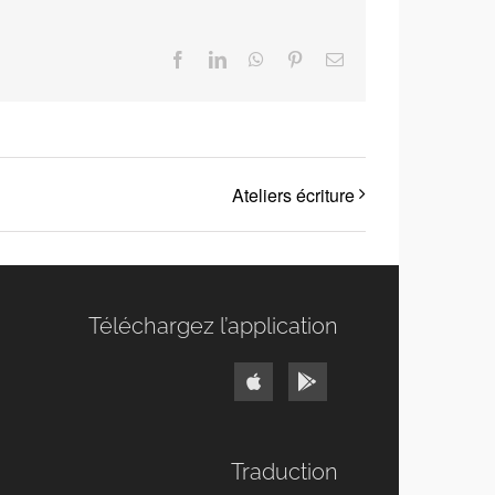
Facebook
LinkedIn
WhatsApp
Pinterest
Email
Ateliers écriture
Téléchargez l’application
Traduction