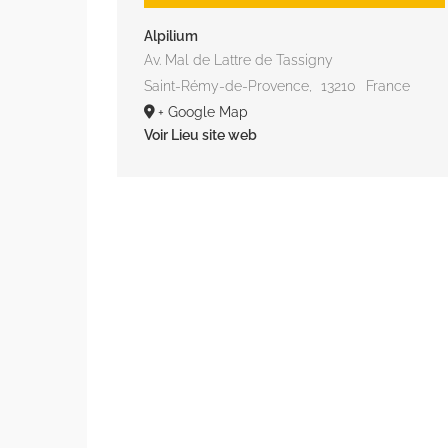
Alpilium
Av. Mal de Lattre de Tassigny
Saint-Rémy-de-Provence
,
13210
France
+ Google Map
Voir Lieu site web