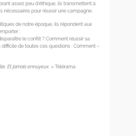
rant assez peu d’éthique, ils transmettent à
tils nécessaires pour réussir une campagne.
itiques de notre époque, ils répondent aux
emporter :
araître le conflit ? Comment réussir sa
s difficile de toutes ces questions : Comment –
 drôle. Et jamais ennuyeux
. » Télérama