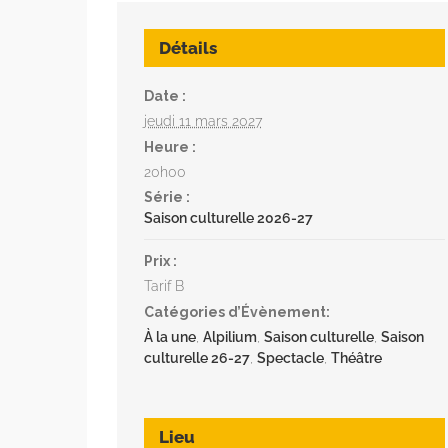
Détails
Date :
jeudi 11 mars 2027
Heure :
20h00
Série :
Saison culturelle 2026-27
Prix :
Tarif B
Catégories d’Évènement:
À la une
,
Alpilium
,
Saison culturelle
,
Saison
culturelle 26-27
,
Spectacle
,
Théâtre
Lieu