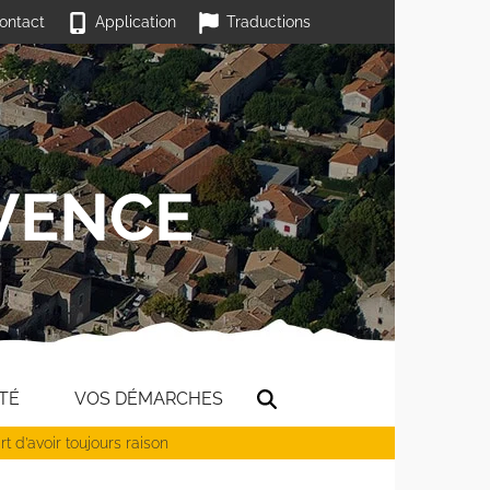
ontact
Application
Traductions
TÉ
VOS DÉMARCHES
art d’avoir toujours raison