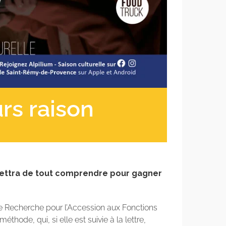
urs raison
mettra de tout comprendre pour gagner
 de Recherche pour l’Accession aux Fonctions
éthode, qui, si elle est suivie à la lettre,