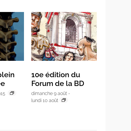
lein
10e édition du
ée
Forum de la BD
h15
dimanche 9 août
-
lundi 10 août