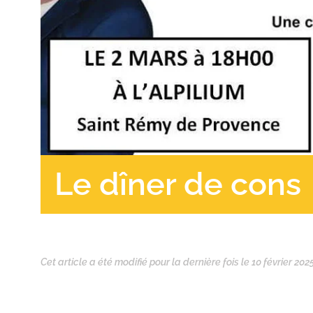
Le dîner de cons
Cet article a été modifié pour la dernière fois le 10 février 202