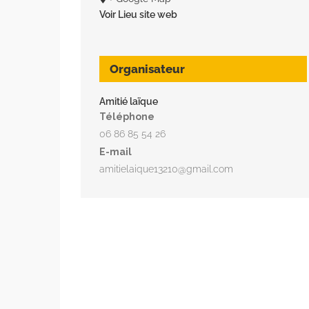
Voir Lieu site web
Organisateur
Amitié laïque
Téléphone
06 86 85 54 26
E-mail
amitielaique13210@gmail.com