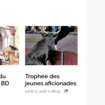
 du
Trophée des
a BD
jeunes aficionades
lundi 10 août à 18h30