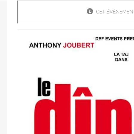
CET ÉVÈNEMENT