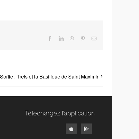
Facebook
LinkedIn
WhatsApp
Pinterest
Email
Sortie : Trets et la Basilique de Saint Maximin
Téléchargez l’application