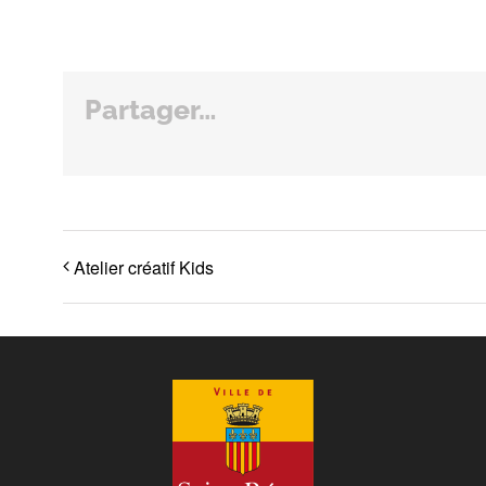
Partager…
Atelier créatif Kids