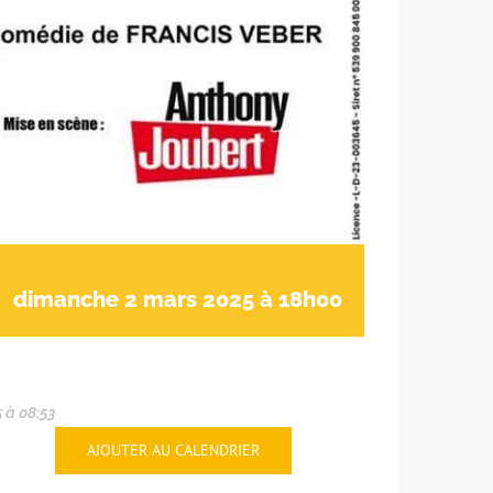
dimanche 2 mars 2025 à 18h00
5 à 08:53
AJOUTER AU CALENDRIER