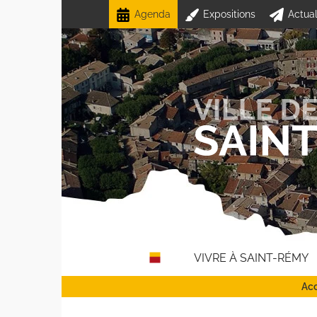
Passer
Agenda
Expositions
Actual
au
contenu
VIVRE À SAINT-RÉMY
Acc