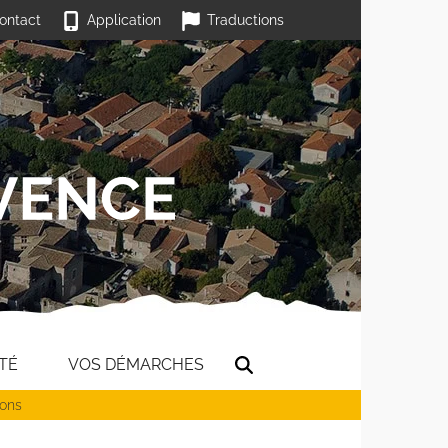
ontact
Application
Traductions
TÉ
VOS DÉMARCHES
cons