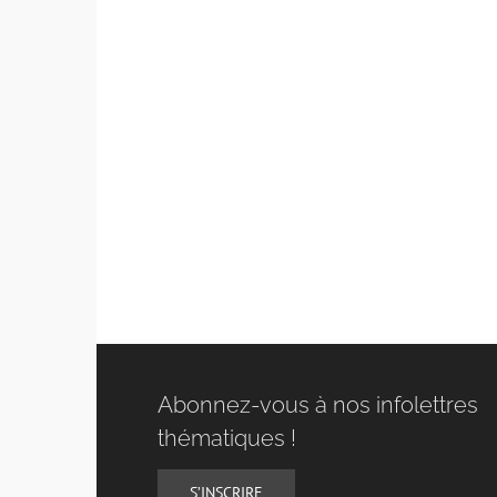
Abonnez-vous à nos infolettres
thématiques !
S’INSCRIRE