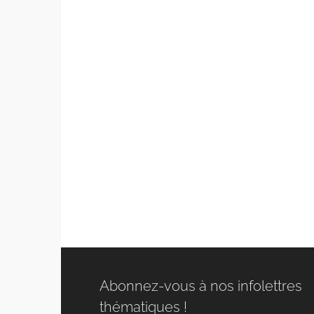
Abonnez-vous à nos infolettres
thématiques !