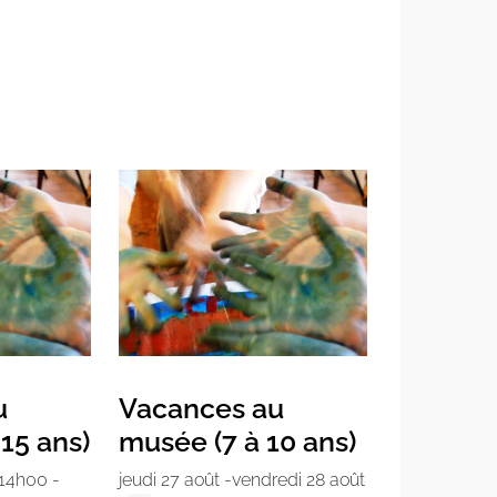
u
Vacances au
15 ans)
musée (7 à 10 ans)
 14h00
-
jeudi 27 août
-
vendredi 28 août