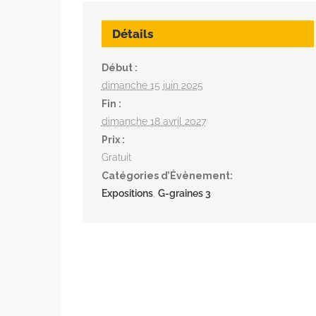
Détails
Début :
dimanche 15 juin 2025
Fin :
dimanche 18 avril 2027
Prix :
Gratuit
Catégories d’Évènement:
Expositions
,
G-graines 3