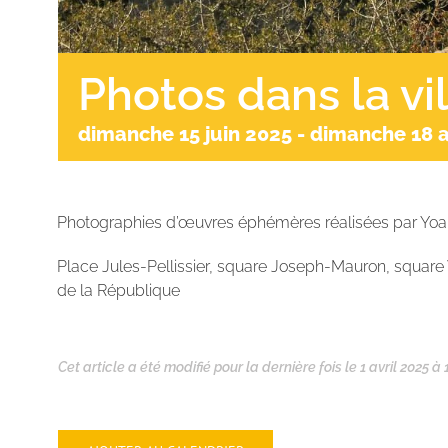
Photos dans la vi
dimanche 15 juin 2025
-
dimanche 18 a
Photographies d’œuvres éphémères réalisées par Yoann
Place Jules-Pellissier, square Joseph-Mauron, square 
de la République
Cet article a été modifié pour la dernière fois le 1 avril 2025 à 