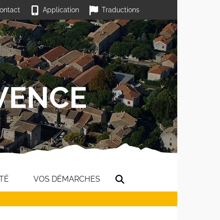
ontact
Application
Traductions
TÉ
VOS DÉMARCHES