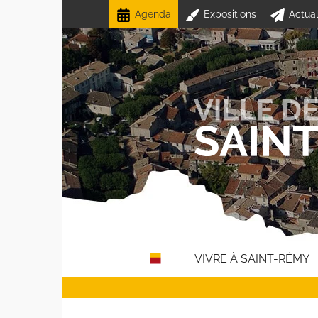
Passer
Agenda
Expositions
Actual
au
contenu
VIVRE À SAINT-RÉMY