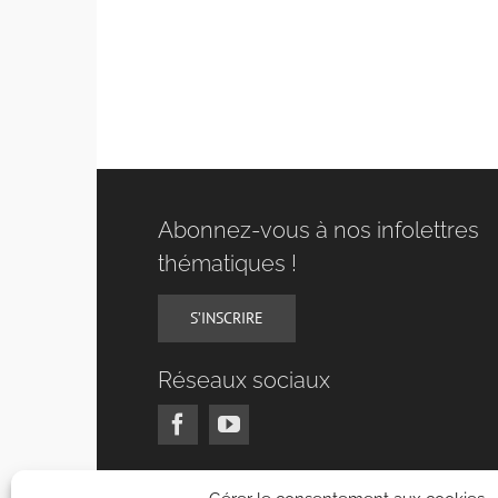
Abonnez-vous à nos infolettres
thématiques !
S’INSCRIRE
Réseaux sociaux