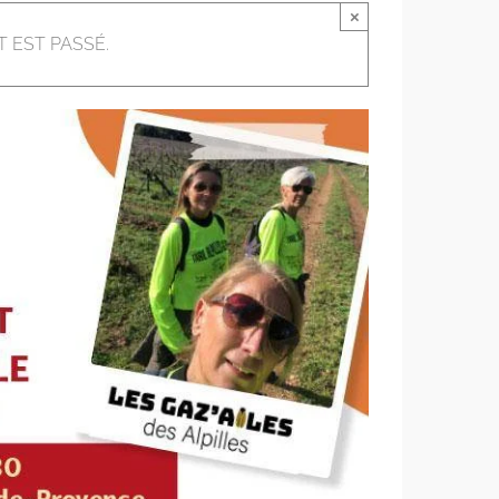
×
 EST PASSÉ.