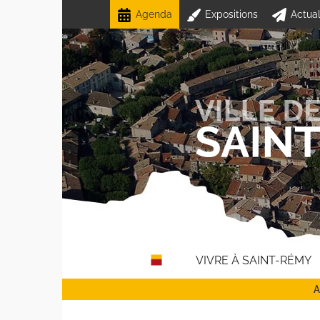
Passer
Agenda
Expositions
Actual
au
contenu
VIVRE À SAINT-RÉMY
A