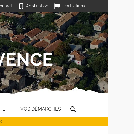
ontact
Application
Traductions
TÉ
VOS DÉMARCHES
le