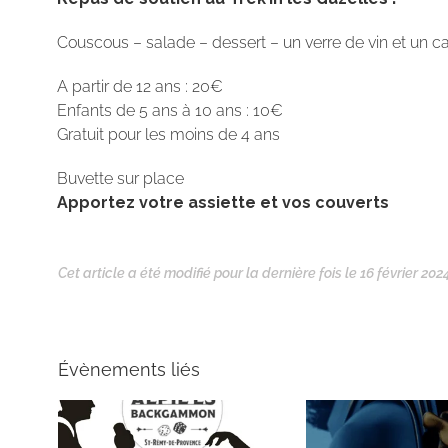
Couscous – salade – dessert – un verre de vin et un c
A partir de 12 ans : 20€
Enfants de 5 ans à 10 ans : 10€
Gratuit pour les moins de 4 ans
Buvette sur place
Apportez votre assiette et vos couverts
Cet article a été modifié pour la dernière fois le 16 février 2024
Évènements liés