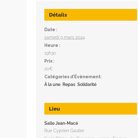
Détails
Date :
samedi 9 mars 2024
Heure :
19h30
Prix :
20€
Catégories d’Évènement:
À la une
,
Repas
,
Solidarité
Lieu
Salle Jean-Macé
Rue Cyprien Gautier