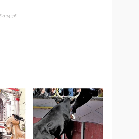
6 à 14:46