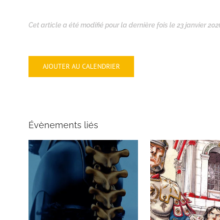
Cet article a été modifié pour la dernière fois le 23 janvier 202
AJOUTER AU CALENDRIER
Évènements liés