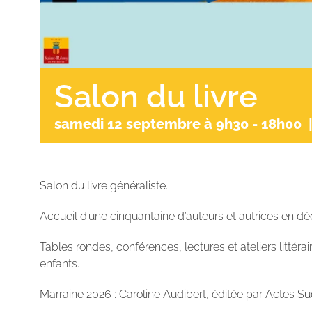
Salon du livre
samedi 12 septembre à 9h30
-
18h00
Salon du livre généraliste.
Accueil d’une cinquantaine d’auteurs et autrices en dé
Tables rondes, conférences, lectures et ateliers littérai
enfants.
Marraine 2026 : Caroline Audibert, éditée par Actes S