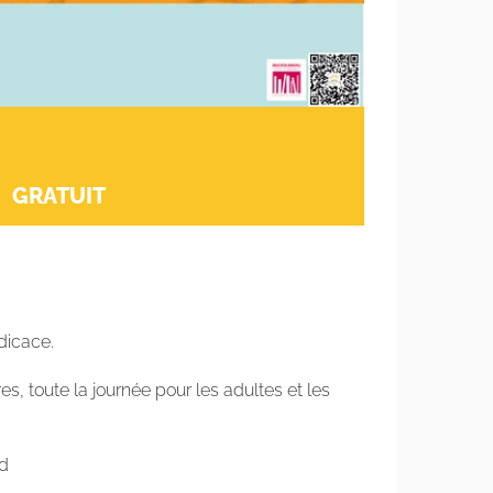
|
GRATUIT
dicace.
res, toute la journée pour les adultes et les
ud