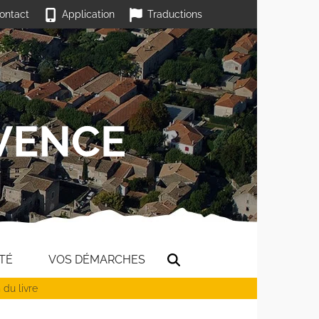
ontact
Application
Traductions
TÉ
VOS DÉMARCHES
 du livre