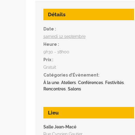
Détails
Date :
samedi 12 septembre
Heure :
9h30 - 18h00
Prix :
Gratuit
Catégories d’Évènement:
À la une
,
Ateliers
,
Conférences
,
Festivités
,
Rencontres
,
Salons
Lieu
Salle Jean-Macé
Rue Cyprien Gautier