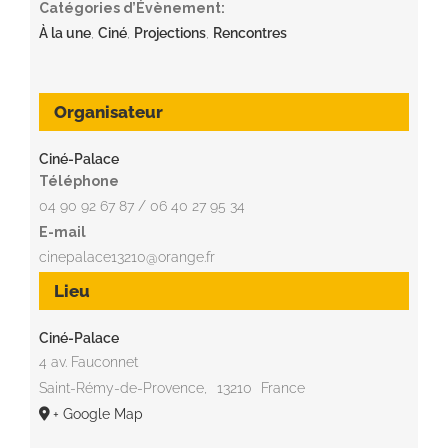
Catégories d’Évènement:
À la une
,
Ciné
,
Projections
,
Rencontres
Organisateur
Ciné-Palace
Téléphone
04 90 92 67 87 / 06 40 27 95 34
E-mail
cinepalace13210@orange.fr
Lieu
Ciné-Palace
4 av. Fauconnet
Saint-Rémy-de-Provence
,
13210
France
+ Google Map