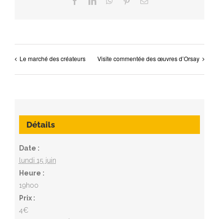
Facebook
LinkedIn
WhatsApp
Pinterest
Email
Le marché des créateurs
Visite commentée des œuvres d’Orsay
Détails
Date :
lundi 15 juin
Heure :
19h00
Prix :
4€