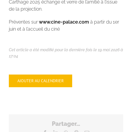
Carthage 2025 échange et verre de l’amitié à l’issue
de la projection.
Préventes sur
www.cine-palace.com
à partir du 1er
juin et à l’accueil du ciné
Cet article a été modifié pour la dernière fois le 19 mai 2026 à
17:04
AJOUTER AU CALENDRIER
Partager…