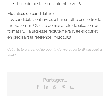
Prise de poste : 1er septembre 2026
Modalités de candidature
Les candidats sont invités à transmettre une lettre de
motivation, un CV et le dernier arrêté de situation, en
format PDF à l’adresse recrutement@ville-srdp.fr et
en précisant la référence PM2026(2).
Cet article a été modifié pour la dernière fois le 18 juin 2026 à
09:43
Partager…
Facebook
LinkedIn
WhatsApp
Pinterest
Email