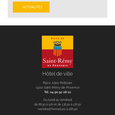
ACTUALITÉS
Hôtel de ville
Place Jules-Pellissier
13210 Saint-Rémy-de-Provence
Tél. 04 90 92 08 10
Du lundi au vendredi
de 8h30 à 12h et de 13h30 à 17h30
(vendredi fermeture à 16h30)