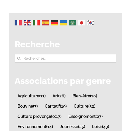
Recherche
Rechercher:
Associations par genre
Agriculture
(11)
Art
(26)
Bien-être
(10)
Bouvine
(7)
Caritatif
(19)
Culture
(32)
Culture provençale
(17)
Enseignement
(27)
Environnement
(14)
Jeunesse
(25)
Loisir
(43)