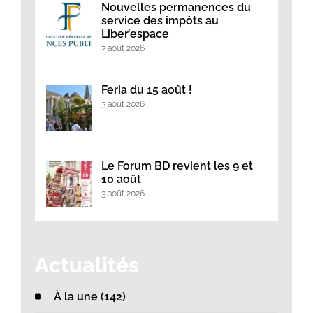
Nouvelles permanences du
service des impôts au
Liber’espace
7 août 2026
Feria du 15 août !
3 août 2026
Le Forum BD revient les 9 et
10 août
3 août 2026
Actualités
À la une (142)