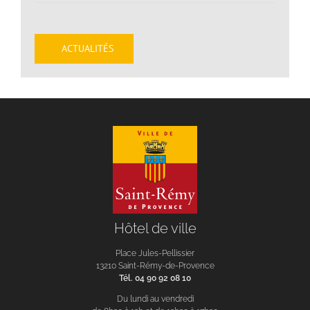
ACTUALITÉS
Hôtel de ville
Place Jules-Pellissier
13210 Saint-Rémy-de-Provence
Tél. 04 90 92 08 10
Du lundi au vendredi