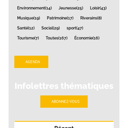
Environnement
(14)
Jeunesse
(25)
Loisir
(43)
Musique
(19)
Patrimoine
(17)
Riverains
(8)
Santé
(12)
Social
(29)
sport
(47)
Tourisme
(7)
Toutes
(167)
Économie
(16)
AGENDA
Infolettres thématiques
ABONNEZ-VOUS