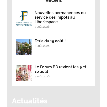
Récent
Nouvelles permanences du
service des impôts au
Liber’espace
7 août 2026
Feria du 15 août !
3 août 2026
Le Forum BD revient les 9 et
10 août
3 août 2026
Actualités