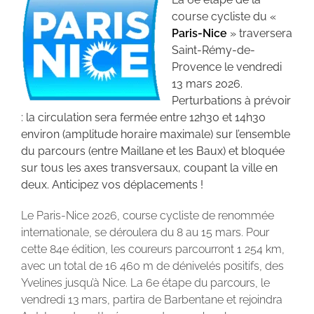
course cycliste du «
Paris-Nice
» traversera
Saint-Rémy-de-
Provence le vendredi
13 mars 2026.
Perturbations à prévoir
: la circulation sera fermée entre 12h30 et 14h30
environ (amplitude horaire maximale) sur l’ensemble
du parcours (entre Maillane et les Baux) et bloquée
sur tous les axes transversaux, coupant la ville en
deux. Anticipez vos déplacements !
Le Paris-Nice 2026, course cycliste de renommée
internationale, se déroulera du 8 au 15 mars. Pour
cette 84e édition, les coureurs parcourront 1 254 km,
avec un total de 16 460 m de dénivelés positifs, des
Yvelines jusqu’à Nice. La 6e étape du parcours, le
vendredi 13 mars, partira de Barbentane et rejoindra