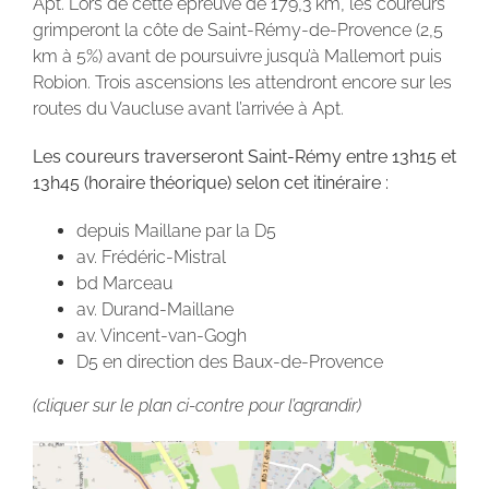
Apt. Lors de cette épreuve de 179,3 km, les coureurs
grimperont la côte de Saint-Rémy-de-Provence (2,5
km à 5%) avant de poursuivre jusqu’à Mallemort puis
Robion. Trois ascensions les attendront encore sur les
routes du Vaucluse avant l’arrivée à Apt.
Les coureurs traverseront Saint-Rémy entre 13h15 et
13h45 (horaire théorique) selon cet itinéraire :
depuis Maillane par la D5
av. Frédéric-Mistral
bd Marceau
av. Durand-Maillane
av. Vincent-van-Gogh
D5 en direction des Baux-de-Provence
(cliquer sur le plan ci-contre pour l’agrandir)