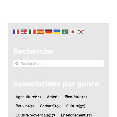
Recherche
Rechercher:
Associations par genre
Agriculture
(11)
Art
(26)
Bien-être
(10)
Bouvine
(7)
Caritatif
(19)
Culture
(32)
Culture provençale
(17)
Enseignement
(27)