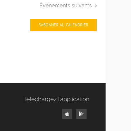
Évènements
suivants
S’ABONNER AU CALENDRIER
Téléchargez l’application