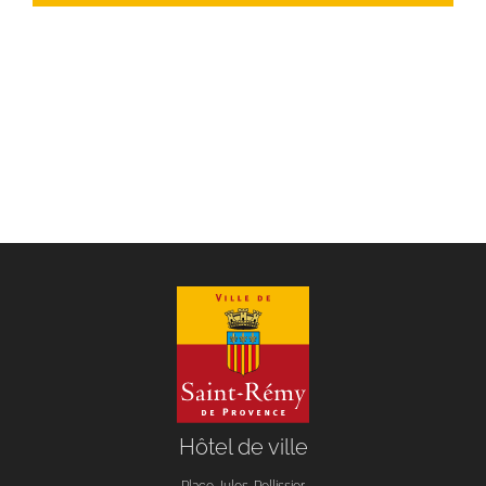
Hôtel de ville
Place Jules-Pellissier