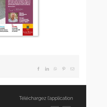
Facebook
LinkedIn
WhatsApp
Pinterest
Email
Téléchargez l’application