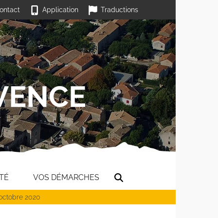
ontact
Application
Traductions
TÉ
VOS DÉMARCHES
octobre 2020