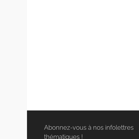
Abonnez-vous à nos infolettres
thématiques !