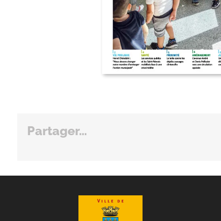
Partager…