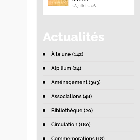
28 juillet 2026
Actualités
À la une (142)
Alpilium (24)
Aménagement (363)
Associations (48)
Bibliothèque (20)
Circulation (180)
Commémorations (18)