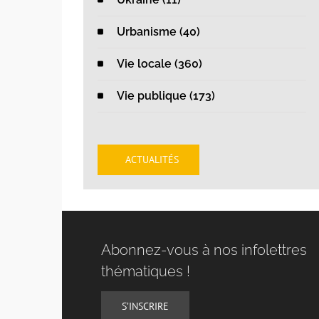
Urbanisme (40)
Vie locale (360)
Vie publique (173)
ACTUALITÉS
Abonnez-vous à nos infolettres
thématiques !
S’INSCRIRE