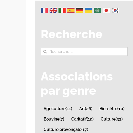
Recherche
Rechercher:
Associations
par genre
Agriculture
(11)
Art
(26)
Bien-être
(10)
Bouvine
(7)
Caritatif
(19)
Culture
(32)
Culture provençale
(17)