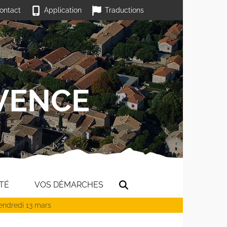
ontact
Application
Traductions
TÉ
VOS DÉMARCHES
vendredi 13 mars