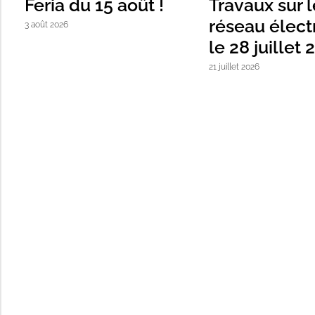
Feria du 15 août !
Travaux sur l
réseau élect
3 août 2026
le 28 juillet
21 juillet 2026