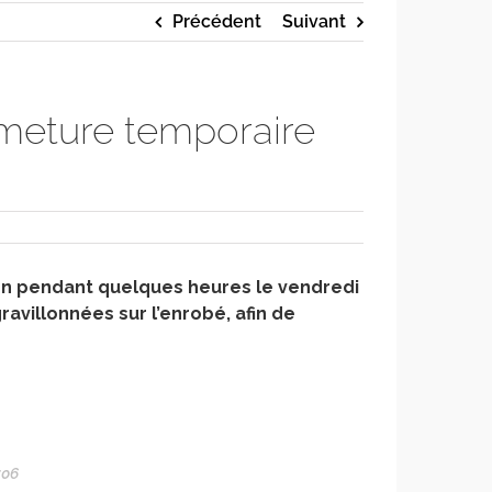
Précédent
Suivant
rmeture temporaire
ion pendant quelques heures le vendredi
avillonnées sur l’enrobé, afin de
:06