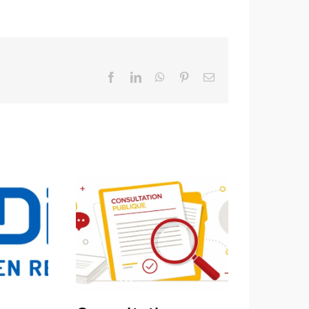
Facebook
LinkedIn
WhatsApp
Pinterest
Email