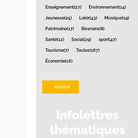
Enseignement
(27)
Environnement
(14)
Jeunesse
(25)
Loisir
(43)
Musique
(19)
Patrimoine
(17)
Riverains
(8)
Santé
(12)
Social
(29)
sport
(47)
Tourisme
(7)
Toutes
(167)
Économie
(16)
AGENDA
Infolettres
thématiques