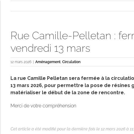
Rue Camille-Pelletan : fe
vendredi 13 mars
12 mars 2026
|
Aménagement
,
Circulation
La rue Camille Pelletan sera fermée à la circulat
13 mars 2026, pour permettre la pose de résines gr
matérialiser le début de la zone de rencontre.
Merci de votre compréhension
Cet article a été modifié pour la dernière fois le 12 mars 2026 à 11