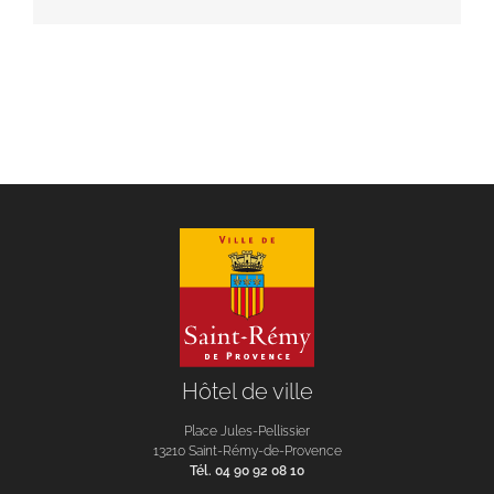
Hôtel de ville
Place Jules-Pellissier
13210 Saint-Rémy-de-Provence
Tél. 04 90 92 08 10