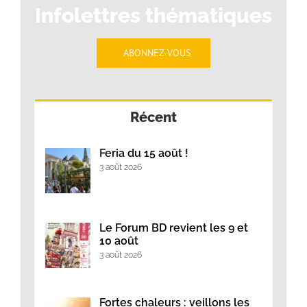
Infolettres thématiques
ABONNEZ-VOUS
Récent
Feria du 15 août !
3 août 2026
Le Forum BD revient les 9 et
10 août
3 août 2026
Fortes chaleurs : veillons les