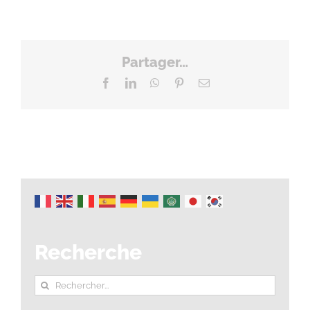
Partager…
Facebook
LinkedIn
WhatsApp
Pinterest
Email
Recherche
Rechercher: