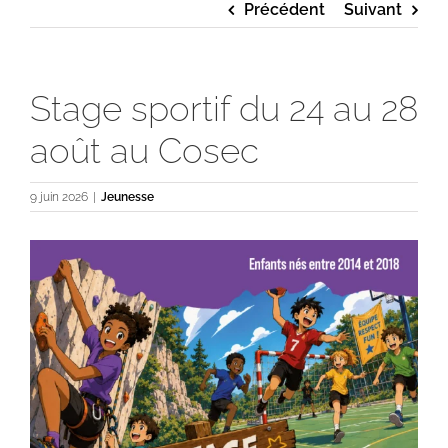
Précédent
Suivant
Stage sportif du 24 au 28
août au Cosec
9 juin 2026
|
Jeunesse
Voir
l'image
agrandie