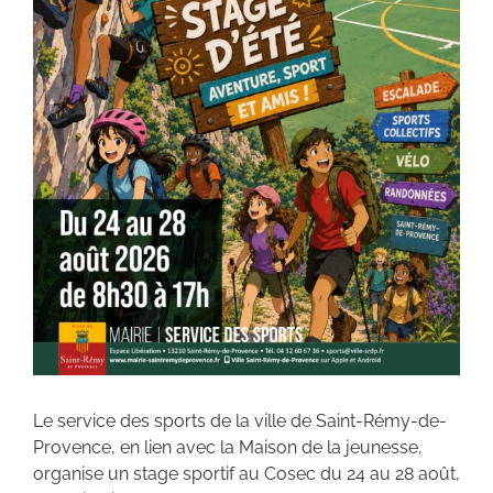
Le service des sports de la ville de Saint-Rémy-de-
Provence, en lien avec la Maison de la jeunesse,
organise un stage sportif au Cosec du 24 au 28 août,