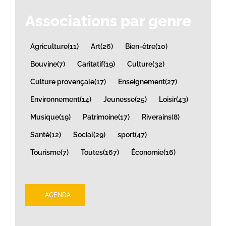
Associations par genre
Agriculture
(11)
Art
(26)
Bien-être
(10)
Bouvine
(7)
Caritatif
(19)
Culture
(32)
Culture provençale
(17)
Enseignement
(27)
Environnement
(14)
Jeunesse
(25)
Loisir
(43)
Musique
(19)
Patrimoine
(17)
Riverains
(8)
Santé
(12)
Social
(29)
sport
(47)
Tourisme
(7)
Toutes
(167)
Économie
(16)
AGENDA