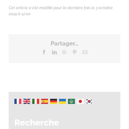
Cet article a été modifié pour la dernière fois le 3 octobre
2025 à 12:00
Partager…
Facebook
LinkedIn
WhatsApp
Pinterest
Email
Recherche