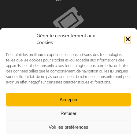
Gérer le consentement aux
cookies
Pour offrir les meilleures expériences, nous utilisons des technologies
telles que les cookies pour stocker et/ou accéder aux informations des
appareils. Le fait de consentir à ces technologies nous permettra de traiter
des données telles que le comportement de navigation ou les ID uniques
sur ce site. Le fait de ne pas consentir ou de retirer son consentement peut
avoir un effet négatif sur certaines caractéristiques et fonctions.
Accepter
Refuser
Voir les préférences