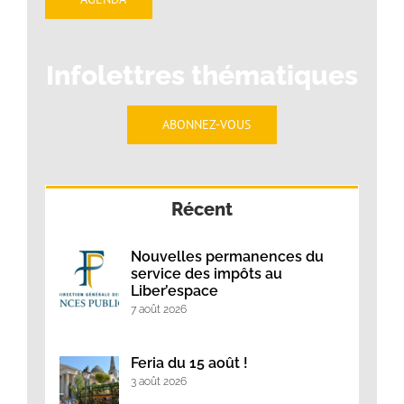
Infolettres thématiques
ABONNEZ-VOUS
Récent
Nouvelles permanences du
service des impôts au
Liber’espace
7 août 2026
Feria du 15 août !
3 août 2026