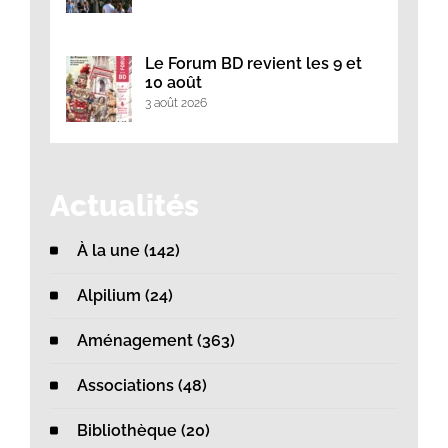
Le Forum BD revient les 9 et
10 août
3 août 2026
Actualités
À la une (142)
Alpilium (24)
Aménagement (363)
Associations (48)
Bibliothèque (20)