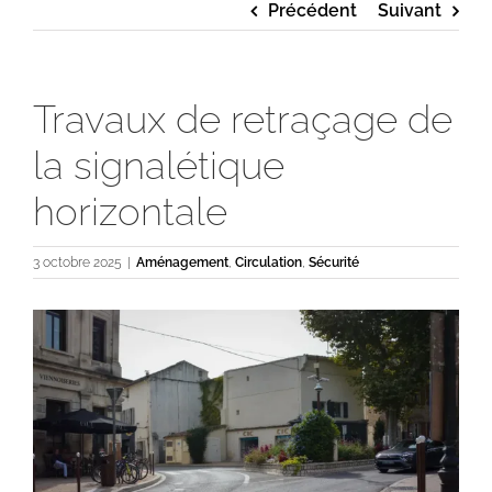
Précédent
Suivant
Travaux de retraçage de
la signalétique
horizontale
3 octobre 2025
|
Aménagement
,
Circulation
,
Sécurité
Voir
l'image
agrandie