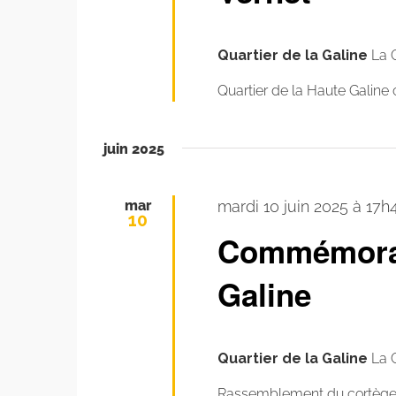
Quartier de la Galine
La 
Quartier de la Haute Galine
juin 2025
mar
mardi 10 juin 2025 à 17h
10
Commémorat
Galine
Quartier de la Galine
La 
Rassemblement du cortège a