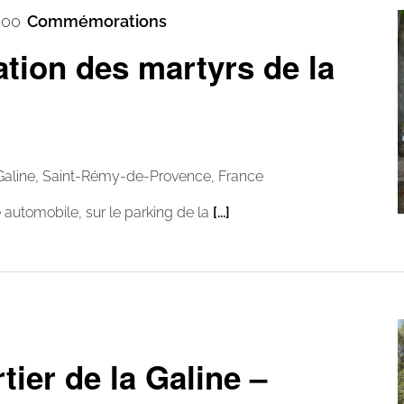
h00
Commémorations
ion des martyrs de la
Galine, Saint-Rémy-de-Provence, France
utomobile, sur le parking de la
[...]
tier de la Galine –