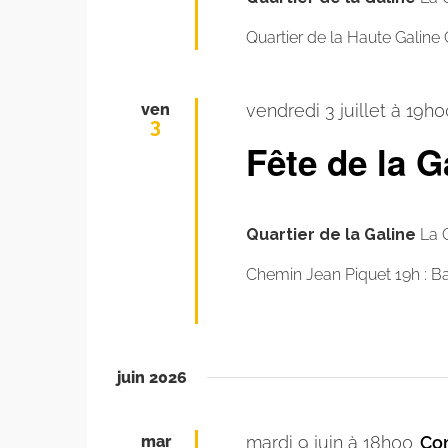
Quartier de la Haute Galine
ven
vendredi 3 juillet à 19h0
3
Fête de la 
Quartier de la Galine
La 
Chemin Jean Piquet 19h : 
juin 2026
mar
mardi 9 juin à 18h00
Co