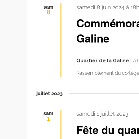
sam
samedi 8 juin 2024 à 18
8
Commémorat
Galine
Quartier de la Galine
La 
Rassemblement du cortège a
juillet 2023
sam
samedi 1 juillet 2023
1
Fête du quar