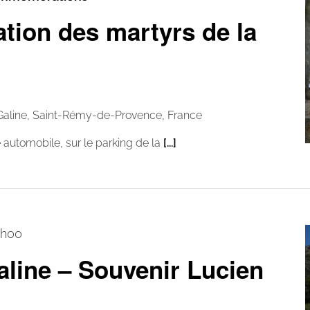
ion des martyrs de la
Galine, Saint-Rémy-de-Provence, France
utomobile, sur le parking de la
[...]
9h00
aline – Souvenir Lucien