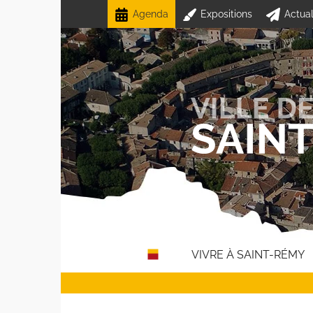
Passer
Agenda
Expositions
Actual
au
contenu
VIVRE À SAINT-RÉMY