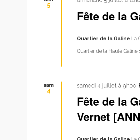
5
Fête de la 
Quartier de la Galine
La 
Quartier de la Haute Galine 
sam
samedi 4 juillet à 9h00
4
Fête de la G
Vernet [AN
Quartier de la Galine
La 