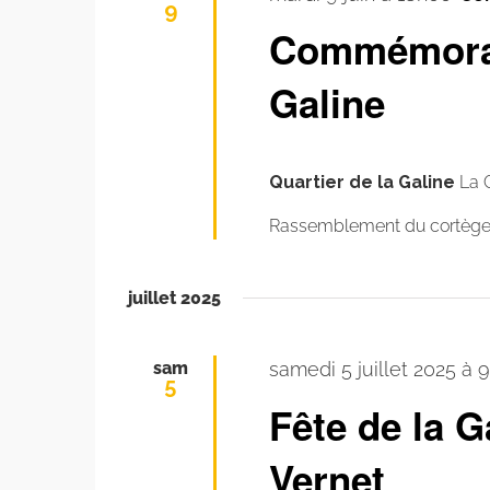
9
Commémorat
Galine
Quartier de la Galine
La 
Rassemblement du cortège a
juillet 2025
sam
samedi 5 juillet 2025 à 
5
Fête de la G
Vernet