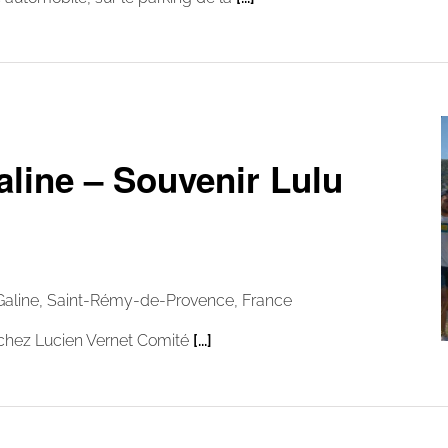
aline – Souvenir Lulu
Galine, Saint-Rémy-de-Provence, France
 chez Lucien Vernet Comité
[...]