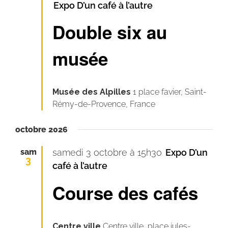
Expo D’un café à l’autre
Double six au
musée
Musée des Alpilles
1 place favier, Saint-
Rémy-de-Provence, France
octobre 2026
sam
samedi 3 octobre à 15h30
Expo D’un
3
café à l’autre
Course des cafés
Centre ville
Centre ville, place jules-