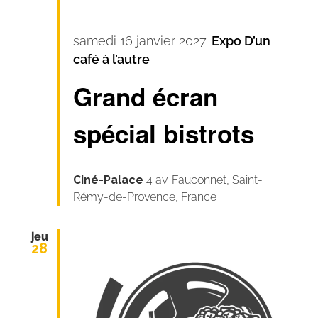
samedi 16 janvier 2027
Expo D’un
café à l’autre
Grand écran
spécial bistrots
Ciné-Palace
4 av. Fauconnet, Saint-
Rémy-de-Provence, France
jeu
28