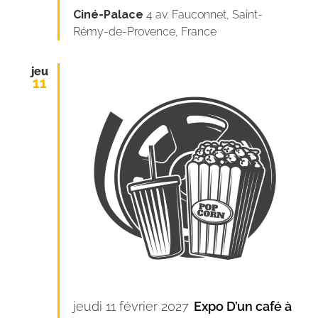
Ciné-Palace
4 av. Fauconnet, Saint-
Rémy-de-Provence, France
jeu
11
jeudi 11 février 2027
Expo D’un café à