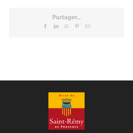
Partager…
Facebook
LinkedIn
WhatsApp
Pinterest
Email