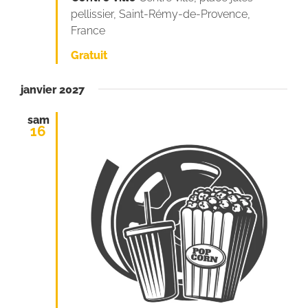
pellissier, Saint-Rémy-de-Provence,
France
Gratuit
janvier 2027
sam
16