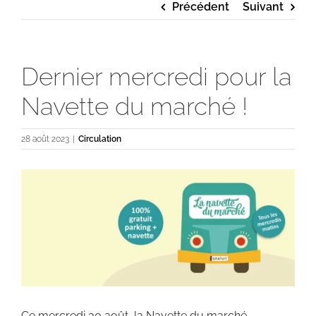
Précédent
Suivant
Dernier mercredi pour la
Navette du marché !
28 août 2023
|
Circulation
Voir
l'image
agrandie
Ce mercredi 30 août, la Navette du marché