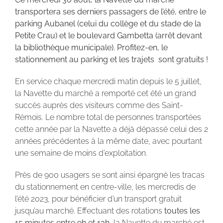
transportera ses derniers passagers de l’été, entre le
parking Aubanel (celui du collège et du stade de la
Petite Crau) et le boulevard Gambetta (arrêt devant
la bibliothèque municipale). Profitez-en, le
stationnement au parking et les trajets sont gratuits !
En service chaque mercredi matin depuis le 5 juillet,
la Navette du marché a remporté cet été un grand
succès auprès des visiteurs comme des Saint-
Rémois. Le nombre total de personnes transportées
cette année par la Navette a déjà dépassé celui des 2
années précédentes à la même date, avec pourtant
une semaine de moins d’exploitation.
Près de 900 usagers se sont ainsi épargné les tracas
du stationnement en centre-ville, les mercredis de
l’été 2023, pour bénéficier d’un transport gratuit
jusqu’au marché. Effectuant des rotations
toutes les
15 minutes entre 9h et 13h
, la Navette du marché est