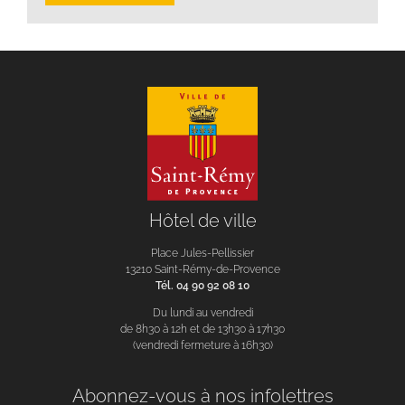
Hôtel de ville
Place Jules-Pellissier
13210 Saint-Rémy-de-Provence
Tél. 04 90 92 08 10
Du lundi au vendredi
de 8h30 à 12h et de 13h30 à 17h30
(vendredi fermeture à 16h30)
Abonnez-vous à nos infolettres