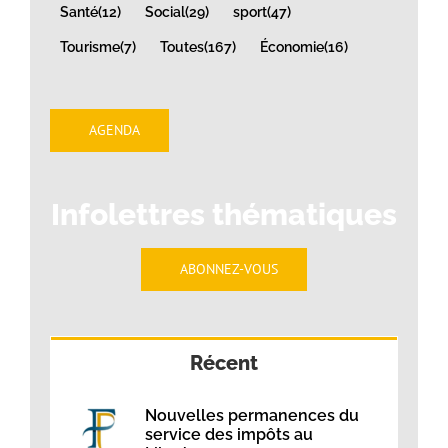
Santé
(12)
Social
(29)
sport
(47)
Tourisme
(7)
Toutes
(167)
Économie
(16)
AGENDA
Infolettres thématiques
ABONNEZ-VOUS
Récent
Nouvelles permanences du
service des impôts au