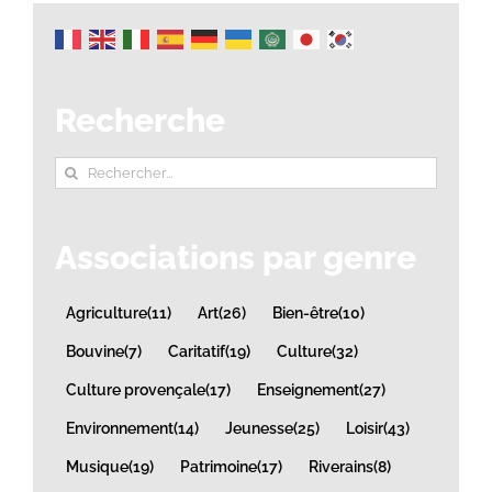
Recherche
Rechercher:
Associations par genre
Agriculture
(11)
Art
(26)
Bien-être
(10)
Bouvine
(7)
Caritatif
(19)
Culture
(32)
Culture provençale
(17)
Enseignement
(27)
Environnement
(14)
Jeunesse
(25)
Loisir
(43)
Musique
(19)
Patrimoine
(17)
Riverains
(8)