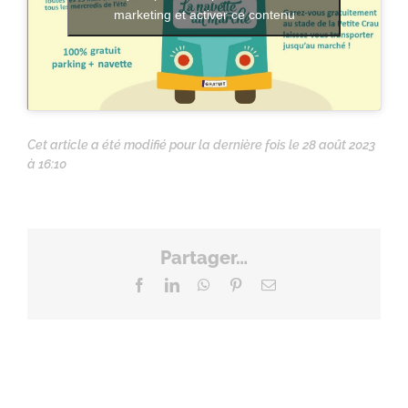
marketing et activer ce contenu
Cet article a été modifié pour la dernière fois le 28 août 2023
à 16:10
Partager…
Facebook
LinkedIn
WhatsApp
Pinterest
Email