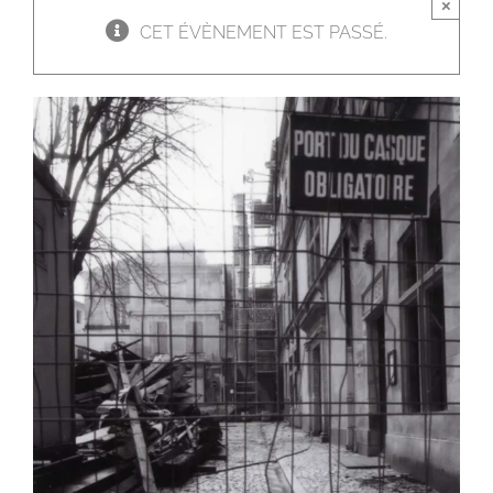
×
CET ÉVÈNEMENT EST PASSÉ.