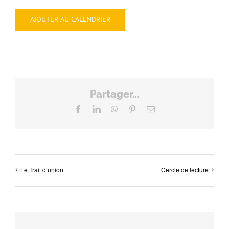
AJOUTER AU CALENDRIER
Partager…
Facebook
LinkedIn
WhatsApp
Pinterest
Email
Le Trait d’union
Cercle de lecture