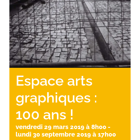
Espace arts
graphiques :
100 ans !
vendredi 29 mars 2019 à 8h00
-
lundi 30 septembre 2019 à 17h00