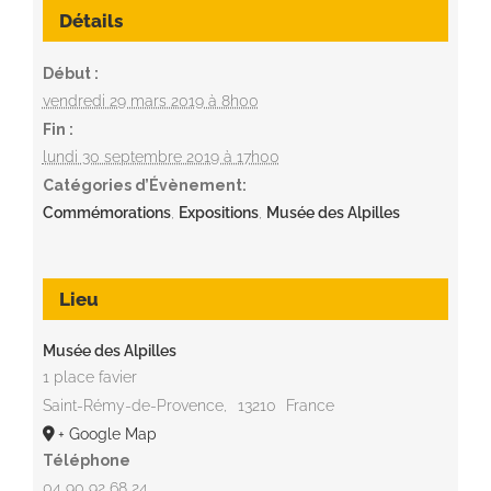
Détails
Début :
vendredi 29 mars 2019 à 8h00
Fin :
lundi 30 septembre 2019 à 17h00
Catégories d’Évènement:
Commémorations
,
Expositions
,
Musée des Alpilles
Lieu
Musée des Alpilles
1 place favier
Saint-Rémy-de-Provence
,
13210
France
+ Google Map
Téléphone
04 90 92 68 24