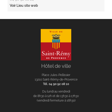
Voir Lieu site web
Hôtel de ville
Place Jules-Pellissier
13210 Saint-Rémy-de-Provence
Tél. 04 90 92 08 10
Du lundi au vendredi
de 8h30 à 12h et de 13h30 à 17h30
(vendredi fermeture à 16h30)