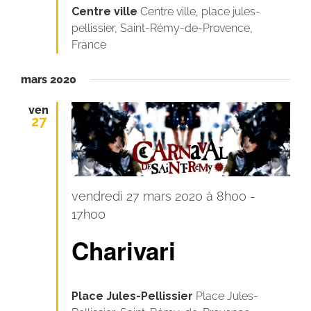
Centre ville
Centre ville, place jules-
pellissier, Saint-Rémy-de-Provence,
France
mars 2020
ven
27
vendredi 27 mars 2020 à 8h00
-
Charivari
17h00
Charivari
Place Jules-Pellissier
Place Jules-