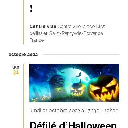
!
Centre ville
Centre ville, place jules-
pellissier, Saint-Rémy-de-Provence,
France
octobre 2022
lun
31
lundi 31 octobre 2022 à 17h30
-
19h30
Défilé d’Halloween