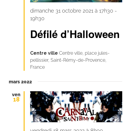
dimanche 31 octobre 2021 à 17h30
-
19h30
Défilé d’Halloween
Centre ville
Centre ville, place jules-
pellissier, Saint-Rémy-de-Provence,
France
mars 2022
ven
18
vendredi 18 mars 2022 à 8h00
-