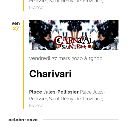
Pellissier, Saint-Rémy-de-Provence,
France
ven
27
Charivari
vendredi 27 mars 2020 à 19h00
Charivari
Place Jules-Pellissier
Place Jules-
Pellissier, Saint-Rémy-de-Provence,
France
octobre 2020