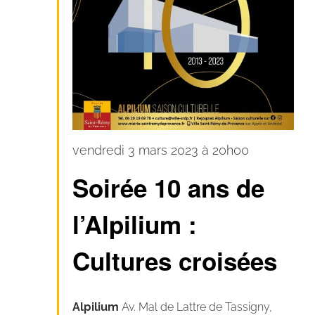
10
vendredi 3 mars 2023 à 20h00
ans
Soirée 10 ans de
Alpilium
l’Alpilium :
Cultures croisées
Alpilium
Av. Mal de Lattre de Tassigny,