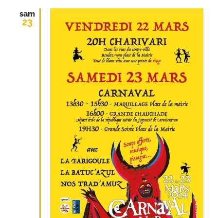
sam
23