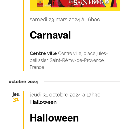
Carnaval
samedi 23 mars 2024 à 16h00
pour
Carnaval
tous
!
Centre ville
Centre ville, place jules-
pellissier, Saint-Rémy-de-Provence,
France
octobre 2024
jeu
jeudi 31 octobre 2024 à 17h30
31
Halloween
Halloween