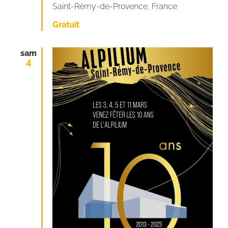
Saint-Rémy-de-Provence, France
Gratuit
sam
4