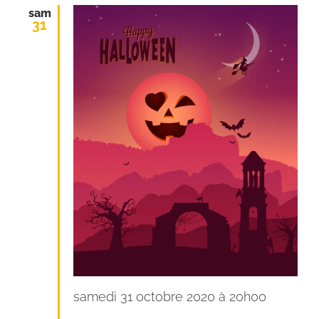
sam
31
samedi 31 octobre 2020 à 20h00