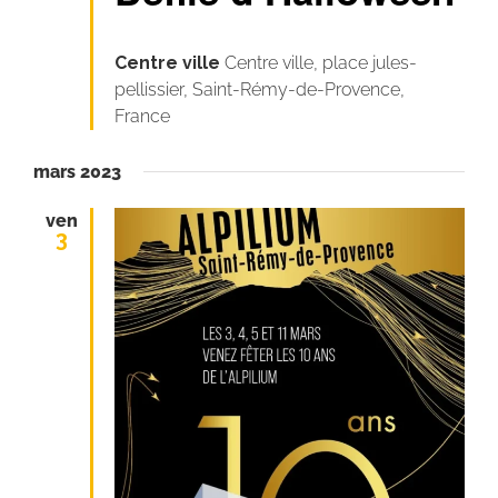
Centre ville
Centre ville, place jules-
pellissier, Saint-Rémy-de-Provence,
France
mars 2023
ven
3