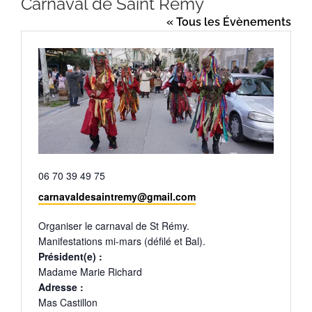
Carnaval de Saint Rémy
« Tous les Évènements
Téléphone
06 70 39 49 75
Email
carnavaldesaintremy@gmail.com
Organiser le carnaval de St Rémy.
Manifestations mi-mars (défilé et Bal).
Président(e) :
Madame Marie Richard
Adresse :
Mas Castillon