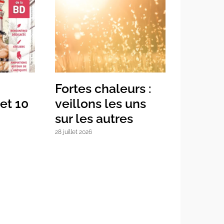
Fortes chaleurs :
Feria du 15 a
veillons les uns
3 août 2026
sur les autres
28 juillet 2026