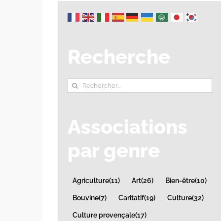
Recherche
Rechercher:
Associations
par genre
Agriculture
(11)
Art
(26)
Bien-être
(10)
Bouvine
(7)
Caritatif
(19)
Culture
(32)
Culture provençale
(17)