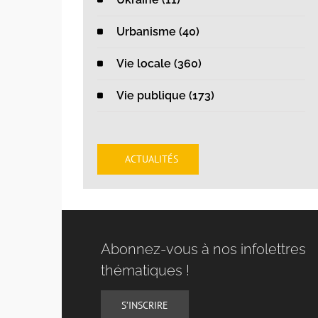
Urbanisme (40)
Vie locale (360)
Vie publique (173)
ACTUALITÉS
Abonnez-vous à nos infolettres
thématiques !
S’INSCRIRE