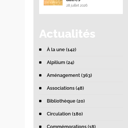
28 juillet 2026
Actualités
À la une (142)
Alpilium (24)
Aménagement (363)
Associations (48)
Bibliothèque (20)
Circulation (180)
Commémorations (18)