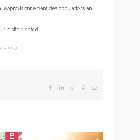
 à l’approvisionnement des populations en
ur le site d’Acted.
4 à 10:13
Facebook
LinkedIn
WhatsApp
Pinterest
Email