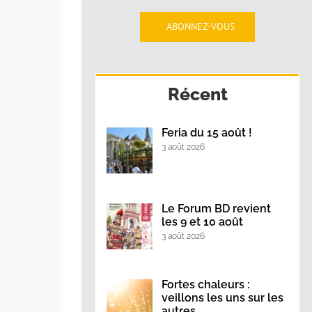
ABONNEZ-VOUS
Récent
Feria du 15 août !
3 août 2026
Le Forum BD revient
les 9 et 10 août
3 août 2026
Fortes chaleurs :
veillons les uns sur les
autres