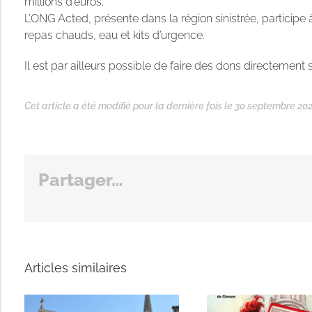
millions d’euros.
L’ONG Acted, présente dans la région sinistrée, participe
repas chauds, eau et kits d’urgence.
Il est par ailleurs possible de faire des dons directement s
Cet article a été modifié pour la dernière fois le 30 septembre 202
Partager…
Articles similaires