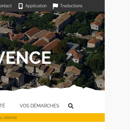
ontact
Application
Traductions
TÉ
VOS DÉMARCHES
du séisme