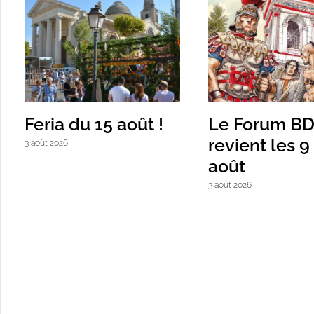
ia du 15 août !
Le Forum BD
revient les 9 et 10
 2026
août
3 août 2026