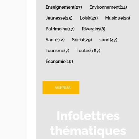
Enseignement
(27)
Environnement
(14)
Jeunesse
(25)
Loisir
(43)
Musique
(19)
Patrimoine
(17)
Riverains
(8)
Santé
(12)
Social
(29)
sport
(47)
Tourisme
(7)
Toutes
(167)
Économie
(16)
AGENDA
Infolettres
thématiques