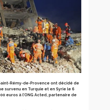
 Saint-Rémy-de-Provence ont décidé de
e survenu en Turquie et en Syrie le 6
0 000 euros à l’ONG Acted, partenaire de