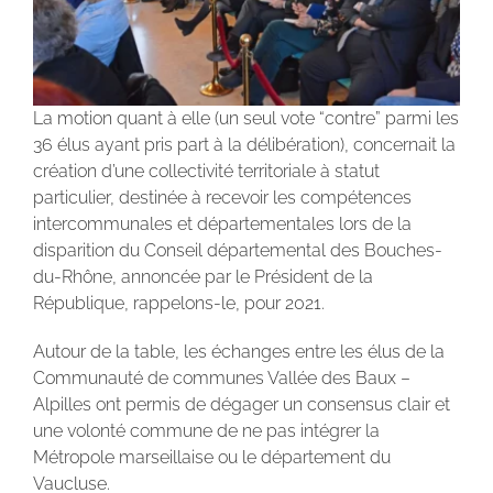
La motion quant à elle (un seul vote “contre” parmi les
36 élus ayant pris part à la délibération), concernait la
création d’une collectivité territoriale à statut
particulier, destinée à recevoir les compétences
intercommunales et départementales lors de la
disparition du Conseil départemental des Bouches-
du-Rhône, annoncée par le Président de la
République, rappelons-le, pour 2021.
Autour de la table, les échanges entre les élus de la
Communauté de communes Vallée des Baux –
Alpilles ont permis de dégager un consensus clair et
une volonté commune de ne pas intégrer la
Métropole marseillaise ou le département du
Vaucluse.