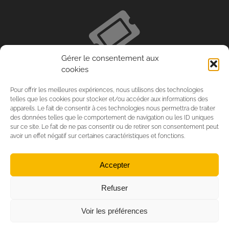
Gérer le consentement aux
cookies
Pour offrir les meilleures expériences, nous utilisons des technologies
telles que les cookies pour stocker et/ou accéder aux informations des
appareils. Le fait de consentir à ces technologies nous permettra de traiter
des données telles que le comportement de navigation ou les ID uniques
sur ce site. Le fait de ne pas consentir ou de retirer son consentement peut
avoir un effet négatif sur certaines caractéristiques et fonctions.
Accepter
Refuser
Voir les préférences