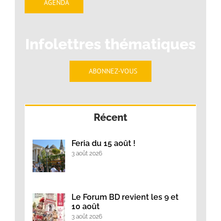
AGENDA
Infolettres thématiques
ABONNEZ-VOUS
Récent
Feria du 15 août !
3 août 2026
Le Forum BD revient les 9 et
10 août
3 août 2026