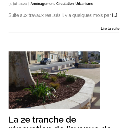
30 juin 2020
|
Aménagement
,
Circulation
,
Urbanisme
Suite aux travaux réalisés il y a quelques mois par
[...]
Lire la suite
La 2e tranche de