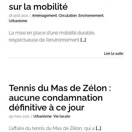
sur la mobilité
18 août 2021
|
Aménagement
,
Circulation
,
Environnement
,
Urbanisme
La mise en place d’une mobilité durable,
respectueuse de l’environnement
[...]
Lire la suite
Tennis du Mas de Zélon :
aucune condamnation
définitive à ce jour
29 mars 2021
|
Urbanisme
,
Vie locale
L’affaire du tennis du Mas de Zélon, qui a
[...]