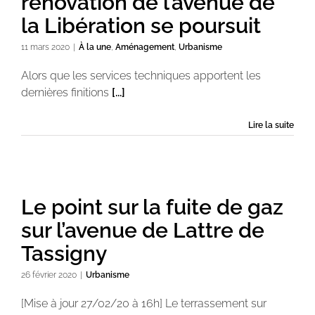
rénovation de l’avenue de
la Libération se poursuit
11 mars 2020
|
À la une
,
Aménagement
,
Urbanisme
Alors que les services techniques apportent les
dernières finitions
[...]
Lire la suite
Le point sur la fuite de gaz
sur l’avenue de Lattre de
Tassigny
26 février 2020
|
Urbanisme
[Mise à jour 27/02/20 à 16h] Le terrassement sur