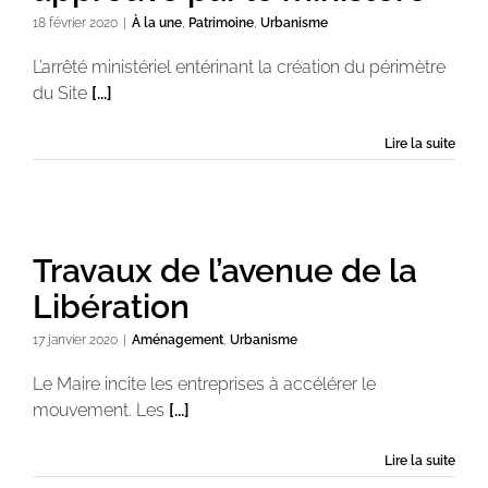
18 février 2020
|
À la une
,
Patrimoine
,
Urbanisme
L’arrêté ministériel entérinant la création du périmètre
du Site
[...]
Lire la suite
Travaux de l’avenue de la
Libération
17 janvier 2020
|
Aménagement
,
Urbanisme
Le Maire incite les entreprises à accélérer le
mouvement. Les
[...]
Lire la suite