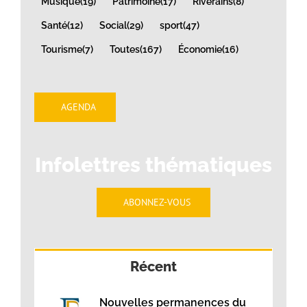
Musique
(19)
Patrimoine
(17)
Riverains
(8)
Santé
(12)
Social
(29)
sport
(47)
Tourisme
(7)
Toutes
(167)
Économie
(16)
AGENDA
Infolettres thématiques
ABONNEZ-VOUS
Récent
Nouvelles permanences du