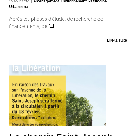
19 août 2019
|
Aménagement
,
Environnement
,
Patrimoine
,
Urbanisme
Après les phases d’étude, de recherche de
financements, de
[...]
Lire la suite