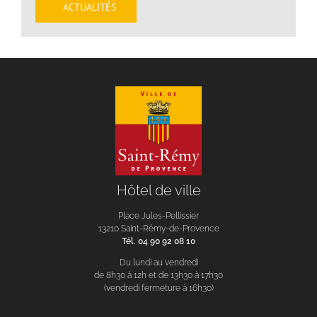
ACTUALITÉS
Hôtel de ville
Place Jules-Pellissier
13210 Saint-Rémy-de-Provence
Tél. 04 90 92 08 10
Du lundi au vendredi
de 8h30 à 12h et de 13h30 à 17h30
(vendredi fermeture à 16h30)