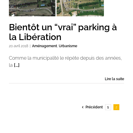
Bientôt un “vrai” parking à
la Libération
20 avril 2018
|
Aménagement
,
Urbanisme
Comme la municipalité le répète depuis des années,
la
[...]
Lire la suite
Précédent
1
2