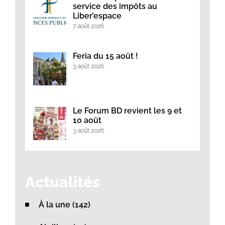
service des impôts au
Liber’espace
7 août 2026
Feria du 15 août !
3 août 2026
Le Forum BD revient les 9 et
10 août
3 août 2026
Actualités
À la une (142)